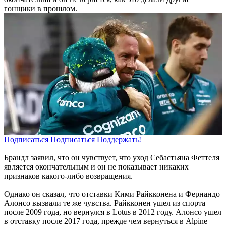
гонщики в прошлом.
Подписаться
Подписаться
Поддержать!
Брандл заявил, что он чувствует, что уход Себастьяна Феттеля
является окончательным и он не показывает никаких
признаков какого-либо возвращения.
Однако он сказал, что отставки Кими Райкконена и Фернандо
Алонсо вызвали те же чувства. Райкконен ушел из спорта
после 2009 года, но вернулся в Lotus в 2012 году. Алонсо ушел
в отставку после 2017 года, прежде чем вернуться в Alpine