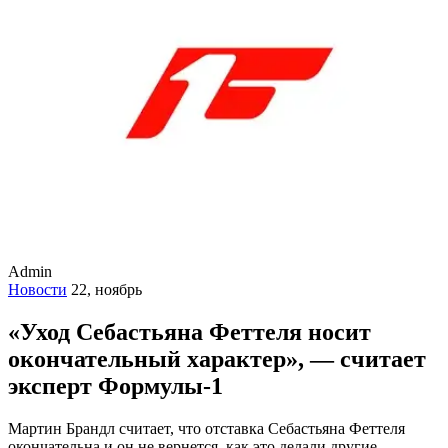
Admin
Новости
22, ноябрь
«Уход Себастьяна Феттеля носит
окончательный характер», — считает
эксперт Формулы-1
Мартин Брандл считает, что отставка Себастьяна Феттеля
окончательна и он не вернется, как это делали другие