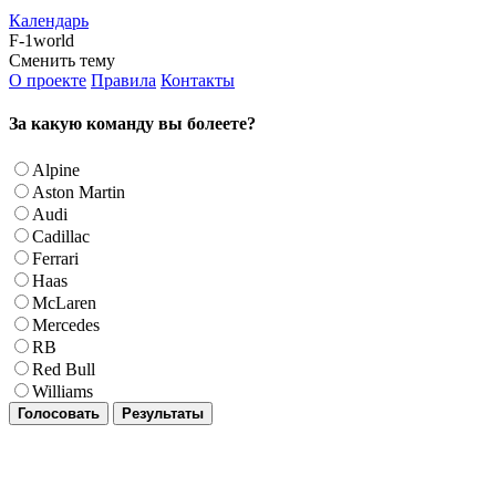
Календарь
F-1world
Сменить тему
О проекте
Правила
Контакты
За какую команду вы болеете?
Alpine
Aston Martin
Audi
Cadillac
Ferrari
Haas
McLaren
Mercedes
RB
Red Bull
Williams
Голосовать
Результаты