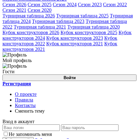
Сезон 2026
Сезон 2025
Сезон 2024
Сезон 2023
Сезон 2022
Сезон 2021
Сезон 2020
Турнирная таблица 2026
Турнирная таблица 2025
Турнирная
таблица 2024
Турнирная таблица 2023
Турнирная таблица
2022
Турнирная таблица 2021
Турнирная таблица 2020
Кубок конструкторов 2026
Кубок конструкторов 2025
Кубок
конструкторов 2024
Кубок конструкторов 2023
Кубок
конструкторов 2022
Кубок конструкторов 2021
Кубок
конструкторов 2021
Мой профиль
Гости
Войти
Регистрация
О проекте
Правила
Контакты
Сменить тему
Вход в аккаунт
Не запоминать меня