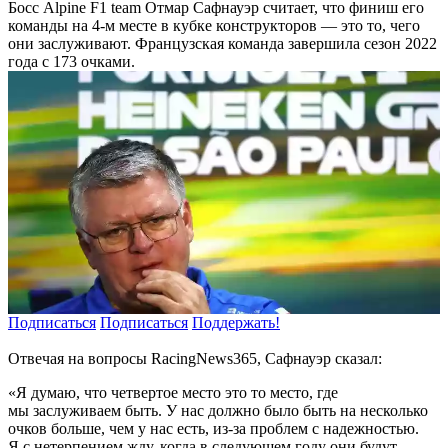
Босс Alpine F1 team Отмар Сафнауэр считает, что финиш его
команды на 4-м месте в кубке конструкторов — это то, чего
они заслуживают. Французская команда завершила сезон 2022
года с 173 очками.
Подписаться
Подписаться
Поддержать!
Отвечая на вопросы RacingNews365, Сафнауэр сказал:
«Я думаю, что четвертое место это то место, где
мы заслуживаем быть. У нас должно было быть на несколько
очков больше, чем у нас есть, из-за проблем с надежностью.
Я с нетерпением жду, когда в следующем году они будут