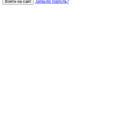
Забыли пароль?
Войти на сайт