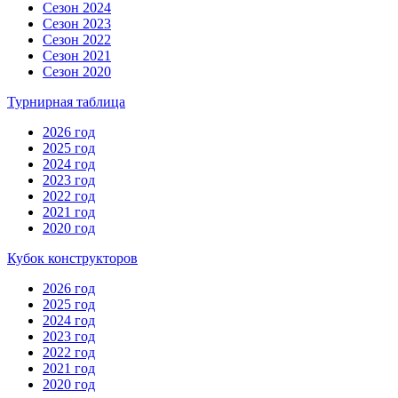
Сезон 2024
Сезон 2023
Сезон 2022
Сезон 2021
Сезон 2020
Турнирная таблица
2026 год
2025 год
2024 год
2023 год
2022 год
2021 год
2020 год
Кубок конструкторов
2026 год
2025 год
2024 год
2023 год
2022 год
2021 год
2020 год