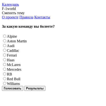
Календарь
F-1world
Сменить тему
О проекте
Правила
Контакты
За какую команду вы болеете?
Alpine
Aston Martin
Audi
Cadillac
Ferrari
Haas
McLaren
Mercedes
RB
Red Bull
Williams
Голосовать
Результаты