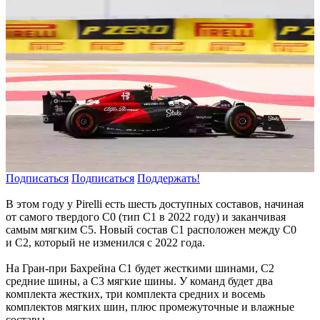
Подписаться
Подписаться
Поддержать!
В этом году у Pirelli есть шесть доступных составов, начиная
от самого твердого C0 (тип C1 в 2022 году) и заканчивая
самым мягким C5. Новый состав C1 расположен между C0
и C2, который не изменился с 2022 года.
На Гран-при Бахрейна C1 будет жесткими шинами, C2
средние шины, а C3 мягкие шины. У команд будет два
комплекта жестких, три комплекта средних и восемь
комплектов мягких шин, плюс промежуточные и влажные
составы.