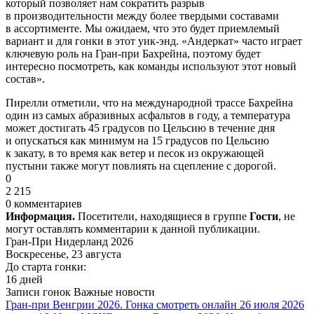
который позволяет нам сократить разрыв
в производительности между более твердыми составами
в ассортименте. Мы ожидаем, что это будет приемлемый
вариант и для гонки в этот уик-энд. «Андеркат» часто играет
ключевую роль на Гран-при Бахрейна, поэтому будет
интересно посмотреть, как команды используют этот новый
состав».
Пирелли отметили, что на международной трассе Бахрейна
один из самых абразивных асфальтов в году, а температура
может достигать 45 градусов по Цельсию в течение дня
и опускаться как минимум на 15 градусов по Цельсию
к закату, в то время как ветер и песок из окружающей
пустыни также могут повлиять на сцепление с дорогой.
0
2 215
0 комментариев
Информация.
Посетители, находящиеся в группе
Гости
, не
могут оставлять комментарии к данной публикации.
Гран-При Нидерланд 2026
Воскресенье, 23 августа
До старта гонки:
16 дней
Записи гонок
Важные новости
Гран-при Венгрии 2026. Гонка смотреть онлайн 26 июля 2026