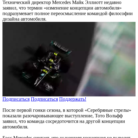
Технический директор Mercedes Майк Эллиотт недавно
заявил, что термин «изменение концепции автомобиля»
подразумевает полное переосмысление командой философии
дизайна автомобиля.
Подписаться
Подписаться
Поддержать!
После первой гонки сезона, в которой «Серебряные стрелы»
показали разочаровывающее выступление, Тото Вольфф
заявил, что команда сосредоточится на другой концепции
автомобиля.
Босс Mercedes считает, что нынешняя концепция не выведет