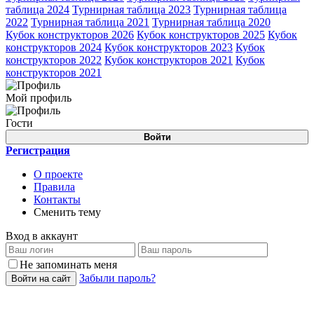
таблица 2024
Турнирная таблица 2023
Турнирная таблица
2022
Турнирная таблица 2021
Турнирная таблица 2020
Кубок конструкторов 2026
Кубок конструкторов 2025
Кубок
конструкторов 2024
Кубок конструкторов 2023
Кубок
конструкторов 2022
Кубок конструкторов 2021
Кубок
конструкторов 2021
Мой профиль
Гости
Войти
Регистрация
О проекте
Правила
Контакты
Сменить тему
Вход в аккаунт
Не запоминать меня
Забыли пароль?
Войти на сайт