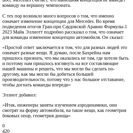
команду на вершину чемпионата.
С тех пор возникло много вопросов о том, что именно
означает изменение концепции для Mercedes. Во время
подведения итогов Гран-при Саудовской Аравии Формулы-1
2023 Майк Эллиотт подробно рассказал о том, что означает
для команды изменение концепции автомобиля. Он сказал:
«Простой ответ заключается в том, что для разных людей это
означает разные вещи. Я думаю, после Бахрейна нам
пришлось признать, что мы оказались не там, где хотели быть
и поэтому нам пришлось взглянуть на все составляющие
нашей машины и решить, что мы могли бы сделать по-
другому, как мы могли бы добиться большей
производительности, потому что у нас большое отставание,
чтобы догнать команды впереди»
Эллиот добавил:
«Итак, инженеры заняты изучением аэродинамики, они
смотрят на форму автомобиля, на такие вещи, как геометрия
боковых опор, геометрия днища»
0
420