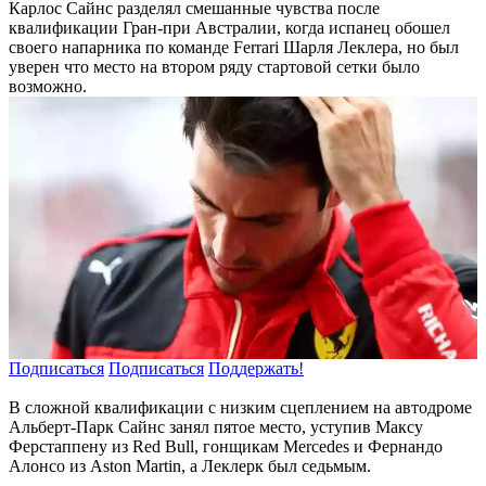
Карлос Сайнс разделял смешанные чувства после
квалификации Гран-при Австралии, когда испанец обошел
своего напарника по команде Ferrari Шарля Леклера, но был
уверен что место на втором ряду стартовой сетки было
возможно.
Подписаться
Подписаться
Поддержать!
В сложной квалификации с низким сцеплением на автодроме
Альберт-Парк Сайнс занял пятое место, уступив Максу
Ферстаппену из Red Bull, гонщикам Mercedes и Фернандо
Алонсо из Aston Martin, а Леклерк был седьмым.