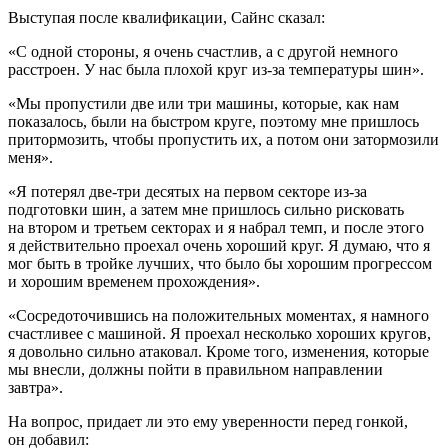
Выступая после квалификации, Сайнс сказал:
«С одной стороны, я очень счастлив, а с другой немного
расстроен. У нас была плохой круг из-за температуры шин».
«Мы пропустили две или три машины, которые, как нам
показалось, были на быстром круге, поэтому мне пришлось
притормозить, чтобы пропустить их, а потом они затормозили
меня».
«Я потерял две-три десятых на первом секторе из-за
подготовки шин, а затем мне пришлось сильно рисковать
на втором и третьем секторах и я набрал темп, и после этого
я действительно проехал очень хороший круг. Я думаю, что я
мог быть в тройке лучших, что было бы хорошим прогрессом
и хорошим временем прохождения».
«Сосредоточившись на положительных моментах, я намного
счастливее с машиной. Я проехал несколько хороших кругов,
я довольно сильно атаковал. Кроме того, изменения, которые
мы внесли, должны пойти в правильном направлении
завтра».
На вопрос, придает ли это ему уверенности перед гонкой,
он добавил: