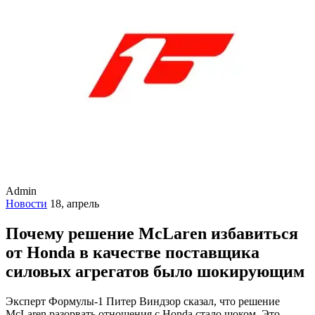
Admin
Новости
18, апрель
Почему решение McLaren избавиться
от Honda в качестве поставщика
силовых агрегатов было шокирующим
Эксперт Формулы-1 Питер Виндзор сказал, что решение
McLaren разорвать отношения с Honda стало шоком. Это