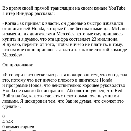
Во время своей прямой трансляции на своем канале YouTube
Питер Виндзор рассказал:
«Когда Зак пришел к власти, он довольно быстро избавился
от двигателей Honda, которые были бесплатными для McLaren
и заменил их двигателями Mercedes, которые ему пришлось
купить и я думаю, что эта цифра составляет 23 миллиона.
Я думаю, перейти от того, чтобы ничего не платить, к тому,
что им внезапно пришлось заплатить как клиентской команде
Mercedes».
Он продолжил:
«Я говорил это несколько раз, я шокирован тем, что он сделал
это, потому что нет ничего плохого в двигателе Honda
и программе Honda, что действительно хорошее руководство
Honda не смогло бы исправить. Абсолютно уверен, что Red
Bull знал бы, как это сделать с некоторыми очень умными
людьми. Я шокирован тем, что Зак не думал, что сможет это
сделать».
0
4 543
0 комментариев