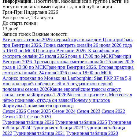
Информация.
Посетители, находящиеся в группе
Гости
, не
могут оставлять комментарии к данной публикации.
Гран-При Нидерланд 2026
Воскресенье, 23 августа
До старта гонки:
13 дней
Записи гонок
Важные новости
Все старты сезона-2026: первый круг в каждом Гран-при
Гран-
при Венгрии 2026. Гонка смотреть онлайн 26 июля 2026 года
в 16:00 по МСК
Гран-при Венгрии 2026. Квалификация
смотреть онлайн 25 июля 2026 года в 17:00 по МСК
Гран-при
Венгрии 2026. Третья практика смотреть онлайн 25 июля 2026
года в 13:30 по МСК
Гран-при Венгрии 2026. Вторая практика
смотреть онлайн 24 июля 2026 года в 18:00 по МСК
Алонсо проехал по Монако на Lamborghini Sian FKP 37 за 5,9
млн долларов
5 победителей и 5 неудачников первой
половины сезона 2026
Какие европейские трассы спасут
финал сезона Формулы-1 2026
Расселл о кризисе в Mercedes: я
чётко понимаю, откуда он взялся
Почему у пилотов
Формулы-1 появляются прозвища
Сезон 2026
Сезон 2025
Сезон 2024
Сезон 2023
Сезон 2022
Сезон 2021
Сезон 2020
Турнирная таблица 2026
Турнирная таблица 2025
Турнирная
таблица 2024
Турнирная таблица 2023
Турнирная таблица
2022
Турнирная таблица 2021
Турнирная таблица 2020