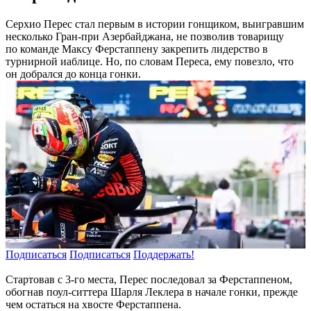
Серхио Перес стал первым в истории гонщиком, выигравшим
несколько Гран-при Азербайджана, не позволив товарищу
по команде Максу Ферстаппену закрепить лидерство в
турнирной иаблице. Но, по словам Переса, ему повезло, что
он добрался до конца гонки.
Подписаться
Подписаться
Поддержать!
Стартовав с 3-го места, Перес последовал за Ферстаппеном,
обогнав поул-ситтера Шарля Леклера в начале гонки, прежде
чем остаться на хвосте Ферстаппена.