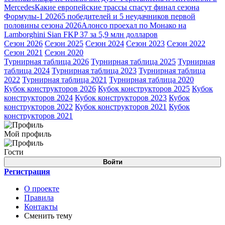
Mercedes
Какие европейские трассы спасут финал сезона
Формулы-1 2026
5 победителей и 5 неудачников первой
половины сезона 2026
Алонсо проехал по Монако на
Lamborghini Sian FKP 37 за 5,9 млн долларов
Сезон 2026
Сезон 2025
Сезон 2024
Сезон 2023
Сезон 2022
Сезон 2021
Сезон 2020
Турнирная таблица 2026
Турнирная таблица 2025
Турнирная
таблица 2024
Турнирная таблица 2023
Турнирная таблица
2022
Турнирная таблица 2021
Турнирная таблица 2020
Кубок конструкторов 2026
Кубок конструкторов 2025
Кубок
конструкторов 2024
Кубок конструкторов 2023
Кубок
конструкторов 2022
Кубок конструкторов 2021
Кубок
конструкторов 2021
Мой профиль
Гости
Войти
Регистрация
О проекте
Правила
Контакты
Сменить тему