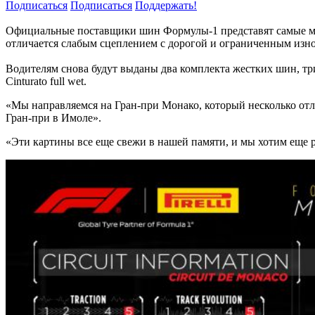
Подписаться
Подписаться
Поддержать!
Официальные поставщики шин Формулы-1 представят самые мягк
отличается слабым сцеплением с дорогой и ограниченным изн
Водителям снова будут выданы два комплекта жестких шин, т
Cinturato full wet.
«Мы направляемся на Гран-при Монако, который несколько отлич
Гран-при в Имоле».
«Эти картины все еще свежи в нашей памяти, и мы хотим еще р