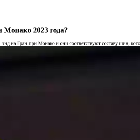
и Монако 2023 года?
к–энд на Гран-при Монако и они соответствуют составу шин, кот