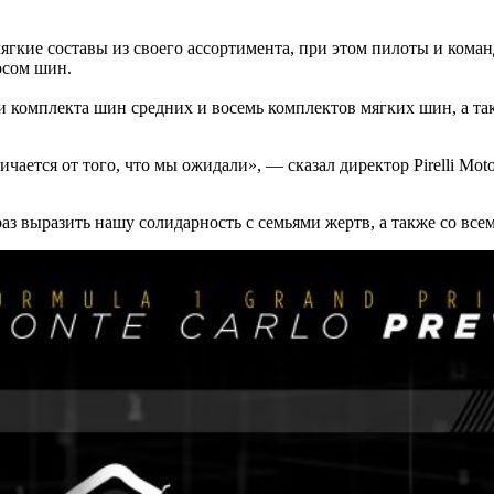
ие составы из своего ассортимента, при этом пилоты и команд
осом шин.
ри комплекта шин средних и восемь комплектов мягких шин, а 
ается от того, что мы ожидали», — сказал директор Pirelli Mot
аз выразить нашу солидарность с семьями жертв, а также со все