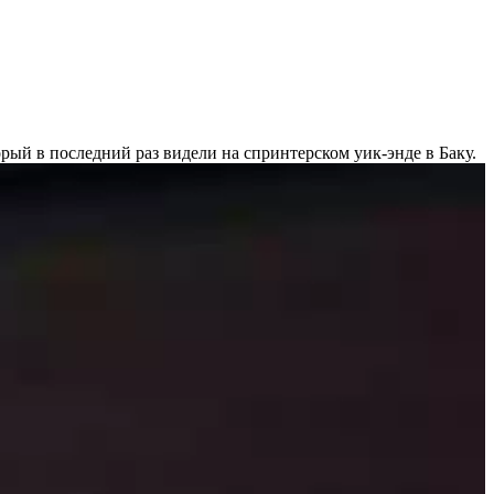
орый в последний раз видели на спринтерском уик-энде в Баку.