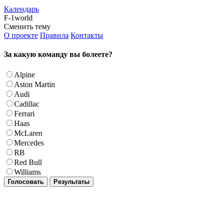
Календарь
F-1world
Сменить тему
О проекте
Правила
Контакты
За какую команду вы болеете?
Alpine
Aston Martin
Audi
Cadillac
Ferrari
Haas
McLaren
Mercedes
RB
Red Bull
Williams
Голосовать
Результаты