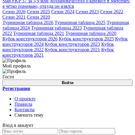
Sian FKP 37 за 5,9 млн долларов
Расселл о кризисе в Mercedes:
я чётко понимаю, откуда он взялся
Сезон 2026
Сезон 2025
Сезон 2024
Сезон 2023
Сезон 2022
Сезон 2021
Сезон 2020
Турнирная таблица 2026
Турнирная таблица 2025
Турнирная
таблица 2024
Турнирная таблица 2023
Турнирная таблица
2022
Турнирная таблица 2021
Турнирная таблица 2020
Кубок конструкторов 2026
Кубок конструкторов 2025
Кубок
конструкторов 2024
Кубок конструкторов 2023
Кубок
конструкторов 2022
Кубок конструкторов 2021
Кубок
конструкторов 2021
Мой профиль
Гости
Войти
Регистрация
О проекте
Правила
Контакты
Сменить тему
Вход в аккаунт