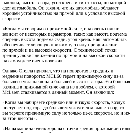
наклона, высота зазора, угол крена и тип трассы, по которой
едет автомобиль. Он заявил, что их автомобиль обладает
хорошей устойчивостью на прямой или в условиях высокой
скорости:
«Когда мы говорим о прижимной силе, она очень сильно
зависит от некоторых параметров, таких как высота подъема
спереди, высота подъема сзади, угол крена. Наш автомобиль
обеспечивает хорошую прижимную силу при движении
по прямой и на высокой скорости. С технической точки
зрения условия движения по прямой и на высокой скорости
на самом деле очень похожи».
Однако Стелла признал, что на поворотах в средних и
медленны поворотах MCL60 теряет прижимную силу из-за
большего угла наклона и большей высоты зазора. Эта большая
разница в прижимной силе одна из проблем, с которой
McLaren сталкивается в данный момент. Он заключил:
«Когда вы набираете среднюю или низкую скорость, воздух
поступает под гораздо большим углом и чем выше зазор, то
вы теряете прижимную силу не только из-за скорости, но и из-
за этой высоты».
«Наша машина очень хороша с точки зрения прижимной силы