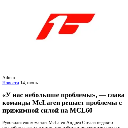
Admin
Новости
14, июнь
«У нас небольшие проблемы», — глава
команды McLaren решает проблемы с
прижимной силой на MCL60
Руководитель команды McLaren Андреа Стелла недавно
подробно рассказал о том, как работает прижимная сила и о