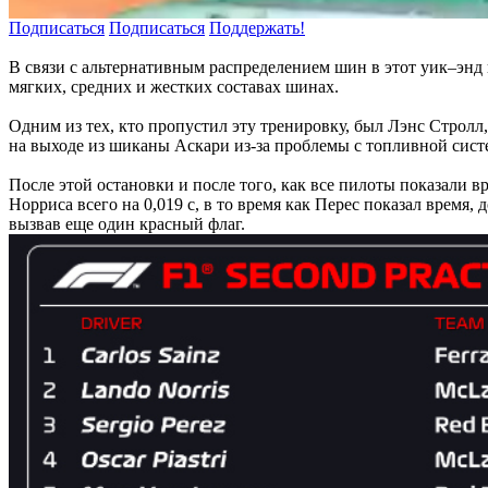
Подписаться
Подписаться
Поддержать!
В связи с альтернативным распределением шин в этот уик–энд
мягких, средних и жестких составах шинах.
Одним из тех, кто пропустил эту тренировку, был Лэнс Стролл
на выходе из шиканы Аскари из-за проблемы с топливной сист
После этой остановки и после того, как все пилоты показали 
Норриса всего на 0,019 с, в то время как Перес показал время, 
вызвав еще один красный флаг.