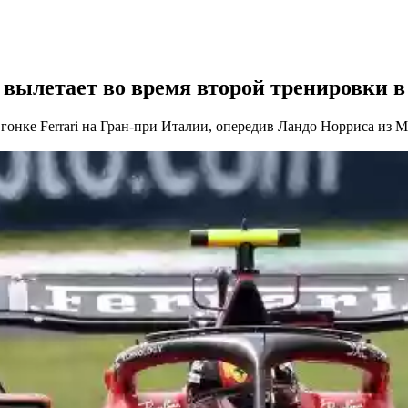
с вылетает во время второй тренировки 
гонке Ferrari на Гран-при Италии, опередив Ландо Норриса из M