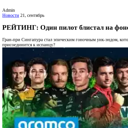
Admin
Новости
21, сентябрь
РЕЙТИНГ: Один пилот блистал на фоне
Гран-при Сингапура стал эпическим гоночным уик-эндом, которы
присоединится к испанцу?