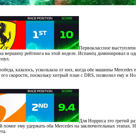
Первоклассное выступление
 на вершину рейтинга на этой неделе. Испанец доминировал и о
поул.
победа, казалось, ускользала от них, когда обе машины Mercedes
 его скорости, поскольку хитрый план с DRS, позволил ему и Но
Для Норриса это третий раз
ый помог ему удержать оба Mercedes на заключительных этапах
та.