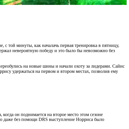
, с той минуты, как началачь первая тренировка в пятницу,
держал невероятную победу и это было бы невозможно без
 переобулись на новые шины и начали охоту за лидерами. Сайнс
ррису удержаться на первом и втором местах, позволив ему
, когда он поднимается на второе место этом сезоне
. Но даже без помощи DRS выступление Норриса было