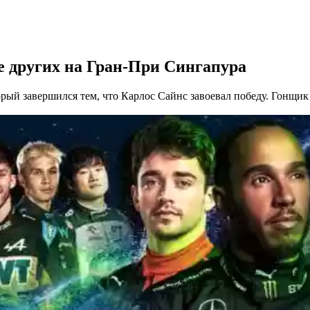
 других на Гран-При Сингапура
й завершился тем, что Карлос Сайнс завоевал победу. Гонщик Fe