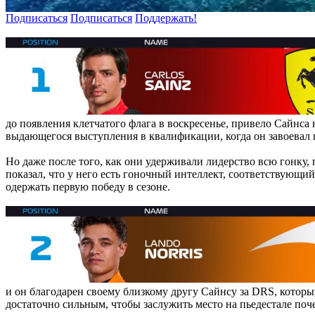
Подписаться
Подписаться
Поддержать!
до появления клетчатого флага в воскресенье, привело Сайнса
выдающегося выступления в квалификации, когда он завоевал 
Но даже после того, как они удерживали лидерство всю гонку, 
показал, что у него есть гоночный интеллект, соответствующий
одержать первую победу в сезоне.
и он благодарен своему близкому другу Сайнсу за DRS, котор
достаточно сильным, чтобы заслужить место на пьедестале поче