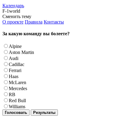
Календарь
F-1world
Сменить тему
О проекте
Правила
Контакты
За какую команду вы болеете?
Alpine
Aston Martin
Audi
Cadillac
Ferrari
Haas
McLaren
Mercedes
RB
Red Bull
Williams
Голосовать
Результаты