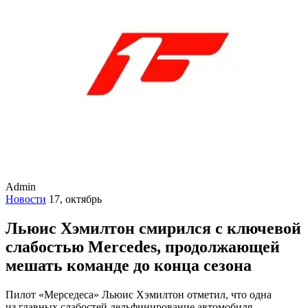
Admin
Новости
17, октябрь
Льюис Хэмилтон смирился с ключевой
слабостью Mercedes, продолжающей
мешать команде до конца сезона
Пилот «Мерседеса» Льюис Хэмилтон отметил, что одна
из главных слабостей дельфинирование автомобиля