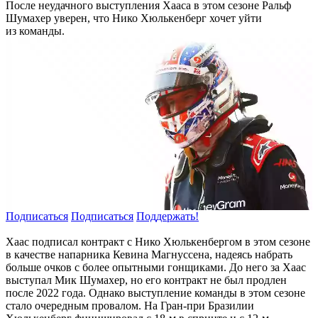
После неудачного выступления Хааса в этом сезоне Ральф
Шумахер уверен, что Нико Хюлькенберг хочет уйти
из команды.
Подписаться
Подписаться
Поддержать!
Хаас подписал контракт с Нико Хюлькенбергом в этом сезоне
в качестве напарника Кевина Магнуссена, надеясь набрать
больше очков с более опытными гонщиками. До него за Хаас
выступал Мик Шумахер, но его контракт не был продлен
после 2022 года. Однако выступление команды в этом сезоне
стало очередным провалом. На Гран-при Бразилии