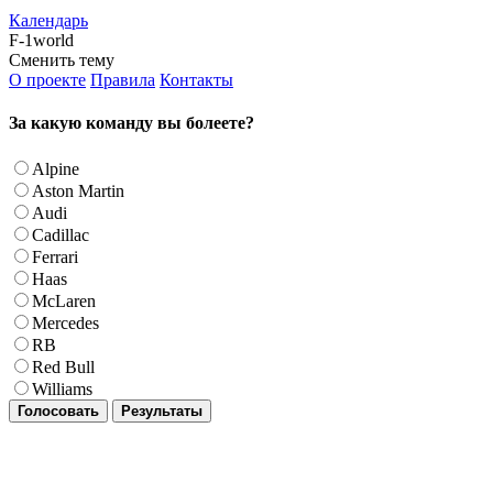
Календарь
F-1world
Сменить тему
О проекте
Правила
Контакты
За какую команду вы болеете?
Alpine
Aston Martin
Audi
Cadillac
Ferrari
Haas
McLaren
Mercedes
RB
Red Bull
Williams
Голосовать
Результаты