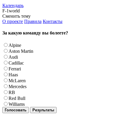
Календарь
F-1world
Сменить тему
О проекте
Правила
Контакты
За какую команду вы болеете?
Alpine
Aston Martin
Audi
Cadillac
Ferrari
Haas
McLaren
Mercedes
RB
Red Bull
Williams
Голосовать
Результаты