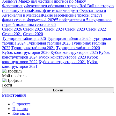
Хельмут Марко дал жёсткий прогноз по Максу
Ферстаппену
Ферстаппен обозначил задачу Red Bull на вторую
половину сезона
Вольфф не исключил дуэт Ферстаппена и
Антонелли в Mercedes
Какие европейские трассы спасут
финал сезона Формулы-1 2026
5 победителей и 5 неудачников
первой половины сезона 2026
Сезон 2026
Сезон 2025
Сезон 2024
Сезон 2023
Сезон 2022
Сезон 2021
Сезон 2020
Турнирная таблица 2026
Турнирная таблица 2025
Турнирная
таблица 2024
Турнирная таблица 2023
Турнирная таблица
2022
Турнирная таблица 2021
Турнирная таблица 2020
Кубок конструкторов 2026
Кубок конструкторов 2025
Кубок
конструкторов 2024
Кубок конструкторов 2023
Кубок
конструкторов 2022
Кубок конструкторов 2021
Кубок
конструкторов 2021
Мой профиль
Гости
Войти
Регистрация
О проекте
Правила
Контакты