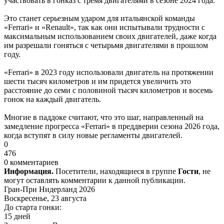
участвовать в гонказ с тремя двигателями в сезоне 2024 года.
Это станет серьезным ударом для итальянской команды
«Ferrari» и «Renault», так как они испытывали трудности с
максимальным использованием своих двигателей, даже когда
им разрешали гоняться с четырьмя двигателями в прошлом
году.
«Ferrari» в 2023 году использовали двигатель на протяжении
шести тысяч километров и им придется увеличить это
расстояние до семи с половиной тысяч километров и восемь
гонок на каждый двигатель.
Многие в паддоке считают, что это шаг, направленный на
замедление прогресса «Ferrari» в преддверии сезона 2026 года,
когда вступят в силу новые регламенты двигателей.
0
476
0 комментариев
Информация.
Посетители, находящиеся в группе
Гости
, не
могут оставлять комментарии к данной публикации.
Гран-При Нидерланд 2026
Воскресенье, 23 августа
До старта гонки:
15 дней