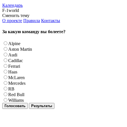
Календарь
F-1world
Сменить тему
О проекте
Правила
Контакты
За какую команду вы болеете?
Alpine
Aston Martin
Audi
Cadillac
Ferrari
Haas
McLaren
Mercedes
RB
Red Bull
Williams
Голосовать
Результаты