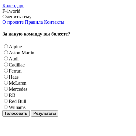
Календарь
F-1world
Сменить тему
О проекте
Правила
Контакты
За какую команду вы болеете?
Alpine
Aston Martin
Audi
Cadillac
Ferrari
Haas
McLaren
Mercedes
RB
Red Bull
Williams
Голосовать
Результаты