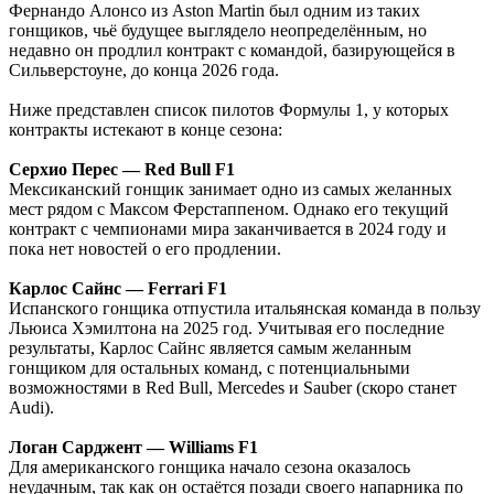
Фернандо Алонсо из Aston Martin был одним из таких
гонщиков, чьё будущее выглядело неопределённым, но
недавно он продлил контракт с командой, базирующейся в
Сильверстоуне, до конца 2026 года.
Ниже представлен список пилотов Формулы 1, у которых
контракты истекают в конце сезона:
Серхио Перес — Red Bull F1
Мексиканский гонщик занимает одно из самых желанных
мест рядом с Максом Ферстаппеном. Однако его текущий
контракт с чемпионами мира заканчивается в 2024 году и
пока нет новостей о его продлении.
Карлос Сайнс — Ferrari F1
Испанского гонщика отпустила итальянская команда в пользу
Льюиса Хэмилтона на 2025 год. Учитывая его последние
результаты, Карлос Сайнс является самым желанным
гонщиком для остальных команд, с потенциальными
возможностями в Red Bull, Mercedes и Sauber (скоро станет
Audi).
Логан Сарджент — Williams F1
Для американского гонщика начало сезона оказалось
неудачным, так как он остаётся позади своего напарника по