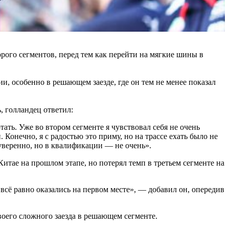
ого сегментов, перед тем как перейти на мягкие шины в
и, особенно в решающем заезде, где он тем не менее показал
, голландец ответил:
ать. Уже во втором сегменте я чувствовал себя не очень
Конечно, я с радостью это приму, но на трассе ехать было не
уверенно, но в квалификации — не очень».
итае на прошлом этапе, но потерял темп в третьем сегменте на
 всё равно оказались на первом месте», — добавил он, опередив
воего сложного заезда в решающем сегменте.