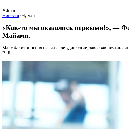
Admin
Новости
04, май
«Как-то мы оказались первыми!», — Фе
Майами.
Макс Ферстаппен выразил свое удивление, завоевав поул-пози
Bull.