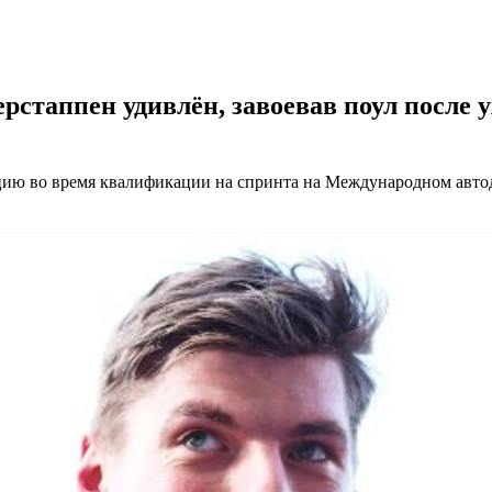
рстаппен удивлён, завоевав поул после
цию во время квалификации на спринта на Международном автод