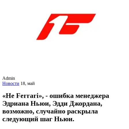
Admin
Новости
18, май
«Не Ferrari», - ошибка менеджера
Эдриана Ньюи, Эдди Джордана,
возможно, случайно раскрыла
следующий шаг Ньюи.