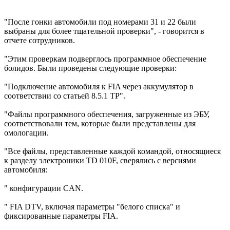
"После гонки автомобили под номерами 31 и 22 были
выбраны для более тщательной проверки", - говорится в
отчете сотрудников.
"Этим проверкам подверглось программное обеспечение
болидов. Были проведены следующие проверки:
"Подключение автомобиля к FIA через аккумулятор в
соответствии со статьей 8.5.1 ТР".
"Файлы программного обеспечения, загруженные из ЭБУ,
соответствовали тем, которые были представлены для
омологации.
"Все файлы, представленные каждой командой, относящиеся
к разделу электроники TD 010F, сверялись с версиями
автомобиля:
" конфигурации CAN.
" FIA DTV, включая параметры "белого списка" и
фиксированные параметры FIA.