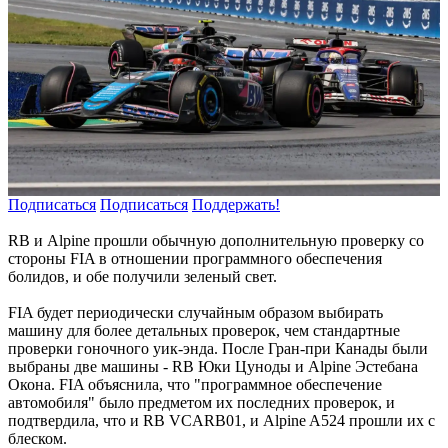
Подписаться
Подписаться
Поддержать!
RB и Alpine прошли обычную дополнительную проверку со
стороны FIA в отношении программного обеспечения
болидов, и обе получили зеленый свет.
FIA будет периодически случайным образом выбирать
машину для более детальных проверок, чем стандартные
проверки гоночного уик-энда. После Гран-при Канады были
выбраны две машины - RB Юки Цуноды и Alpine Эстебана
Окона. FIA объяснила, что "программное обеспечение
автомобиля" было предметом их последних проверок, и
подтвердила, что и RB VCARB01, и Alpine A524 прошли их с
блеском.