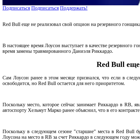
Подписаться
Подписаться
Поддержать!
Red Bull еще не реализовал свой опцион на резервного гонщика
В настоящее время Лоусон выступает в качестве резервного го
время замены травмированного Даниэля Риккардо.
Red Bull ещ
Сам Лоусон ранее в этом месяце признался, что если в следу
освободится, но Red Bull остается для него приоритетом.
Поскольку место, которое сейчас занимает Риккардо в RB, яв
автоспорту Хельмут Марко ранее объяснил, что в его контракте 
Поскольку в следующем сезоне "старшие" места в Red Bull б
Лоусона на место в RB за счет Риккардо в следующем году мо