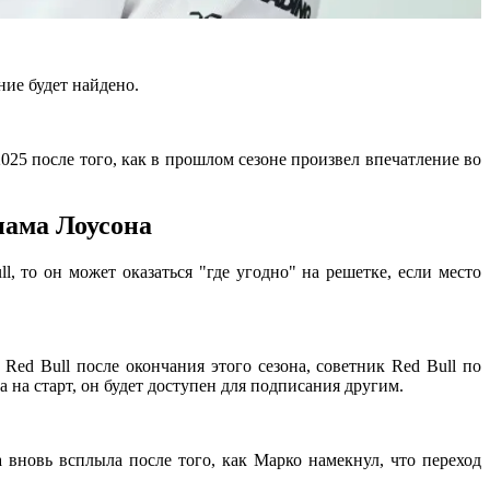
ние будет найдено.
025 после того, как в прошлом сезоне произвел впечатление во
иама Лоусона
, то он может оказаться "где угодно" на решетке, если место
Red Bull после окончания этого сезона, советник Red Bull по
а на старт, он будет доступен для подписания другим.
 вновь всплыла после того, как Марко намекнул, что переход