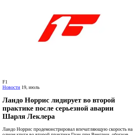
F1
Новости
19, июль
Ландо Норрис лидирует во второй
практике после серьезной аварии
Шарля Леклера
Ландо Норрис продемонстрировал впечатляющую скорость на
одном круге во второй практике Гран-при Венгрии, обогнав