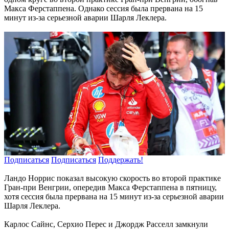
Макса Ферстаппена. Однако сессия была прервана на 15
минут из-за серьезной аварии Шарля Леклера.
Подписаться
Подписаться
Поддержать!
Ландо Норрис показал высокую скорость во второй практике
Гран-при Венгрии, опередив Макса Ферстаппена в пятницу,
хотя сессия была прервана на 15 минут из-за серьезной аварии
Шарля Леклера.
Карлос Сайнс, Серхио Перес и Джордж Расселл замкнули