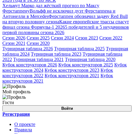
2026 года в 14:30 по МСК
Хельмут Марко дал жёсткий прогноз по Максу
Ферстаппену
Вольфф не исключил дуэт Ферстаппена и
Антонелли в Mercedes
Ферстаппен обозначил задачу Red Bull
на вторую половину сезона
Какие европейские трассы спасут
финал сезона Формулы-1 2026
5 победителей и 5 неудачников
первой половины сезона 2026
Сезон 2026
Сезон 2025
Сезон 2024
Сезон 2023
Сезон 2022
Сезон 2021
Сезон 2020
Турнирная таблица 2026
Турнирная таблица 2025
Турнирная
таблица 2024
Турнирная таблица 2023
Турнирная таблица
2022
Турнирная таблица 2021
Турнирная таблица 2020
Кубок конструкторов 2026
Кубок конструкторов 2025
Кубок
конструкторов 2024
Кубок конструкторов 2023
Кубок
конструкторов 2022
Кубок конструкторов 2021
Кубок
конструкторов 2021
Мой профиль
Гости
Войти
Регистрация
О проекте
Правила