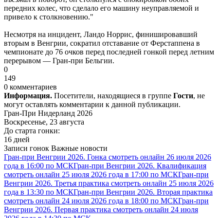
передних колес, что сделало его машину неуправляемой и
привело к столкновению."
Несмотря на инцидент, Ландо Норрис, финишировавший
вторым в Венгрии, сократил отставание от Ферстаппена в
чемпионате до 76 очков перед последней гонкой перед летним
перерывом — Гран-при Бельгии.
0
149
0 комментариев
Информация.
Посетители, находящиеся в группе
Гости
, не
могут оставлять комментарии к данной публикации.
Гран-При Нидерланд 2026
Воскресенье, 23 августа
До старта гонки:
16 дней
Записи гонок
Важные новости
Гран-при Венгрии 2026. Гонка смотреть онлайн 26 июля 2026
года в 16:00 по МСК
Гран-при Венгрии 2026. Квалификация
смотреть онлайн 25 июля 2026 года в 17:00 по МСК
Гран-при
Венгрии 2026. Третья практика смотреть онлайн 25 июля 2026
года в 13:30 по МСК
Гран-при Венгрии 2026. Вторая практика
смотреть онлайн 24 июля 2026 года в 18:00 по МСК
Гран-при
Венгрии 2026. Первая практика смотреть онлайн 24 июля