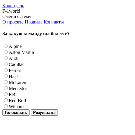
Календарь
F-1world
Сменить тему
О проекте
Правила
Контакты
За какую команду вы болеете?
Alpine
Aston Martin
Audi
Cadillac
Ferrari
Haas
McLaren
Mercedes
RB
Red Bull
Williams
Голосовать
Результаты