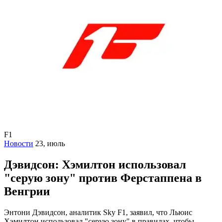
F1
Новости
23, июль
Дэвидсон: Хэмилтон использовал
"серую зону" против Ферстаппена в
Венгрии
Энтони Дэвидсон, аналитик Sky F1, заявил, что Льюис
Хэмилтон использовал "серую зону" в правилах, чтобы