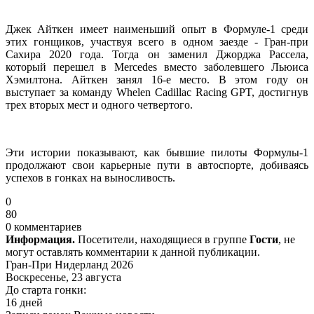
Джек Айткен имеет наименьший опыт в Формуле-1 среди
этих гонщиков, участвуя всего в одном заезде - Гран-при
Сахира 2020 года. Тогда он заменил Джорджа Рассела,
который перешел в Mercedes вместо заболевшего Льюиса
Хэмилтона. Айткен занял 16-е место. В этом году он
выступает за команду Whelen Cadillac Racing GPT, достигнув
трех вторых мест и одного четвертого.
Эти истории показывают, как бывшие пилоты Формулы-1
продолжают свои карьерные пути в автоспорте, добиваясь
успехов в гонках на выносливость.
0
80
0 комментариев
Информация.
Посетители, находящиеся в группе
Гости
, не
могут оставлять комментарии к данной публикации.
Гран-При Нидерланд 2026
Воскресенье, 23 августа
До старта гонки:
16 дней