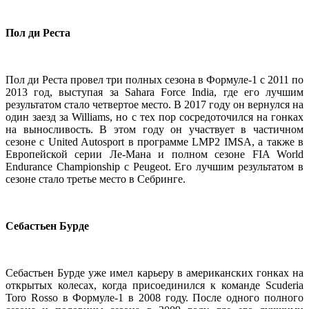
Пол ди Реста
Пол ди Реста провел три полных сезона в Формуле-1 с 2011 по
2013 год, выступая за Sahara Force India, где его лучшим
результатом стало четвертое место. В 2017 году он вернулся на
один заезд за Williams, но с тех пор сосредоточился на гонках
на выносливость. В этом году он участвует в частичном
сезоне с United Autosport в программе LMP2 IMSA, а также в
Европейской серии Ле-Мана и полном сезоне FIA World
Endurance Championship с Peugeot. Его лучшим результатом в
сезоне стало третье место в Себринге.
Себастьен Бурде
Себастьен Бурде уже имел карьеру в американских гонках на
открытых колесах, когда присоединился к команде Scuderia
Toro Rosso в Формуле-1 в 2008 году. После одного полного