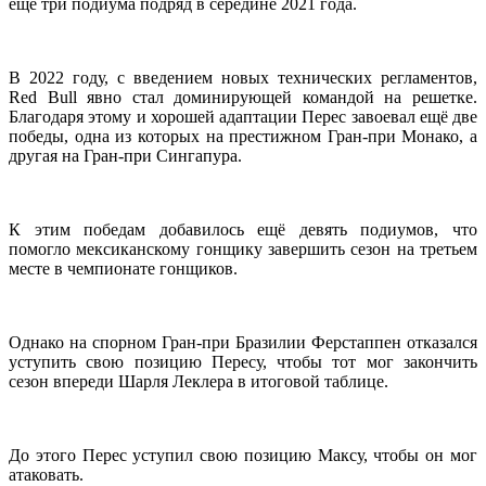
ещё три подиума подряд в середине 2021 года.
В 2022 году, с введением новых технических регламентов,
Red Bull явно стал доминирующей командой на решетке.
Благодаря этому и хорошей адаптации Перес завоевал ещё две
победы, одна из которых на престижном Гран-при Монако, а
другая на Гран-при Сингапура.
К этим победам добавилось ещё девять подиумов, что
помогло мексиканскому гонщику завершить сезон на третьем
месте в чемпионате гонщиков.
Однако на спорном Гран-при Бразилии Ферстаппен отказался
уступить свою позицию Пересу, чтобы тот мог закончить
сезон впереди Шарля Леклера в итоговой таблице.
До этого Перес уступил свою позицию Максу, чтобы он мог
атаковать.