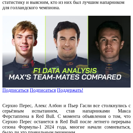
статистику и выясним, кто из них был лучшим напарником
для голландского чемпиона.
Подписаться
Подписаться
Поддержать!
Серхио Перес, Алекс Албон и Пьер Гасли все столкнулись с
серьёзным испытанием, став напарниками Макса
Ферстаппена в Red Bull. С момента объявления о том, что
Серхио Перес останется в Red Bull после летнего перерыва
сезона Формулы-1 2024 года, многие начали сомневаться,
было ли это правильным решением.