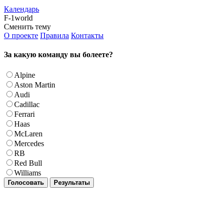
Календарь
F-1world
Сменить тему
О проекте
Правила
Контакты
За какую команду вы болеете?
Alpine
Aston Martin
Audi
Cadillac
Ferrari
Haas
McLaren
Mercedes
RB
Red Bull
Williams
Голосовать
Результаты