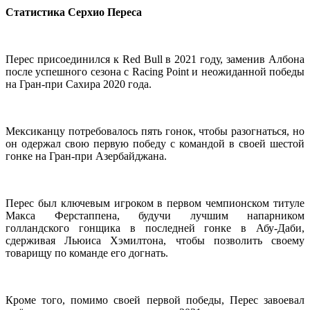
Статистика Серхио Переса
Перес присоединился к Red Bull в 2021 году, заменив Албона
после успешного сезона с Racing Point и неожиданной победы
на Гран-при Сахира 2020 года.
Мексиканцу потребовалось пять гонок, чтобы разогнаться, но
он одержал свою первую победу с командой в своей шестой
гонке на Гран-при Азербайджана.
Перес был ключевым игроком в первом чемпионском титуле
Макса Ферстаппена, будучи лучшим напарником
голландского гонщика в последней гонке в Абу-Даби,
сдерживая Льюиса Хэмилтона, чтобы позволить своему
товарищу по команде его догнать.
Кроме того, помимо своей первой победы, Перес завоевал