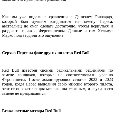
Как мы уже видели в сравнении с Даниэлем Риккардо,
который был лучшим кандидатом на замену Переса,
австралиец не смог сделать достаточно, чтобы вернуться и
разделить гараж с Ферстаппеном. Данные и сам Хельмут
Марко подтвердили это ощущение.
Серхио Перес на фоне других пилотов Red Bull
Red Bull известен своими радикальными решениями по
замене гонщиков, которые не соответствовали уровню
Ферстаппена. После доминирующих сезонов 2022 и 2023
годов, когда Перес выполнил свою миссию второго пилота,
этот сезон оказался для мексиканца сложным, и слухи о его
замене не прекращаются.
Безжалостные методы Red Bull