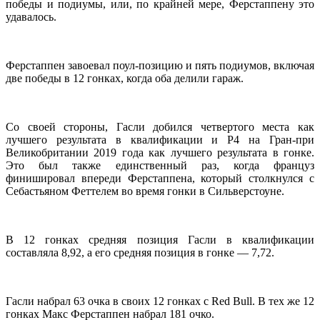
победы и подиумы, или, по крайней мере, Ферстаппену это
удавалось.
Ферстаппен завоевал поул-позицию и пять подиумов, включая
две победы в 12 гонках, когда оба делили гараж.
Со своей стороны, Гасли добился четвертого места как
лучшего результата в квалификации и P4 на Гран-при
Великобритании 2019 года как лучшего результата в гонке.
Это был также единственный раз, когда француз
финишировал впереди Ферстаппена, который столкнулся с
Себастьяном Феттелем во время гонки в Сильверстоуне.
В 12 гонках средняя позиция Гасли в квалификации
составляла 8,92, а его средняя позиция в гонке — 7,72.
Гасли набрал 63 очка в своих 12 гонках с Red Bull. В тех же 12
гонках Макс Ферстаппен набрал 181 очко.