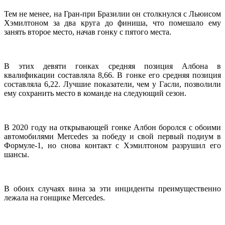
Тем не менее, на Гран-при Бразилии он столкнулся с Льюисом
Хэмилтоном за два круга до финиша, что помешало ему
занять второе место, начав гонку с пятого места.
В этих девяти гонках средняя позиция Албона в
квалификации составляла 8,66. В гонке его средняя позиция
составляла 6,22. Лучшие показатели, чем у Гасли, позволили
ему сохранить место в команде на следующий сезон.
В 2020 году на открывающей гонке Албон боролся с обоими
автомобилями Mercedes за победу и свой первый подиум в
Формуле-1, но снова контакт с Хэмилтоном разрушил его
шансы.
В обоих случаях вина за эти инциденты преимущественно
лежала на гонщике Mercedes.