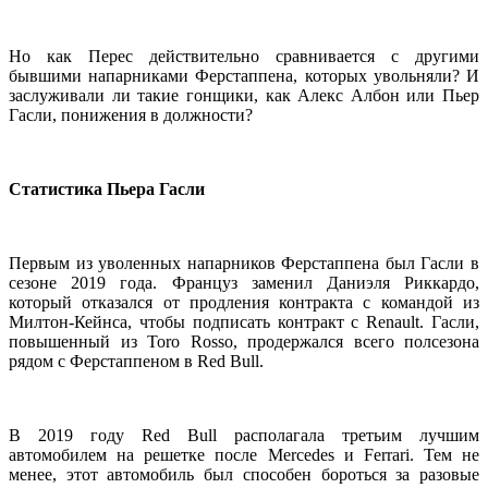
Но как Перес действительно сравнивается с другими
бывшими напарниками Ферстаппена, которых увольняли? И
заслуживали ли такие гонщики, как Алекс Албон или Пьер
Гасли, понижения в должности?
Статистика Пьера Гасли
Первым из уволенных напарников Ферстаппена был Гасли в
сезоне 2019 года. Француз заменил Даниэля Риккардо,
который отказался от продления контракта с командой из
Милтон-Кейнса, чтобы подписать контракт с Renault. Гасли,
повышенный из Toro Rosso, продержался всего полсезона
рядом с Ферстаппеном в Red Bull.
В 2019 году Red Bull располагала третьим лучшим
автомобилем на решетке после Mercedes и Ferrari. Тем не
менее, этот автомобиль был способен бороться за разовые