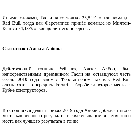
Иными словами, Гасли внес только 25,82% очков команды
Red Bull, тогда как Ферстаппен принёс команде из Милтон-
Кейнса 74,18% очков до летнего перерыва.
Статистика Алекса Албона
Действующий гонщик Williams, Алекс Албон, был
непосредственным преемником Гасли на оставшуюся часть
сезона 2019 года рядом с Ферстаппеном, так как Red Bull
очень хотела опередить Ferrari в борьбе за второе место в
Кубке конструкторов.
В оставшихся девяти гонках 2019 года Албон добился пятого
места как лучшего результата в квалификации и четвертого
места как лучшего результата в гонке.