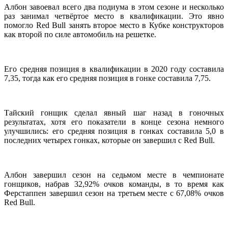
Албон завоевал всего два подиума в этом сезоне и несколько
раз занимал четвёртое место в квалификации. Это явно
помогло Red Bull занять второе место в Кубке конструкторов
как второй по силе автомобиль на решетке.
Его средняя позиция в квалификации в 2020 году составила
7,35, тогда как его средняя позиция в гонке составила 7,75.
Тайский гонщик сделал явный шаг назад в гоночных
результатах, хотя его показатели в конце сезона немного
улучшились: его средняя позиция в гонках составила 5,0 в
последних четырех гонках, которые он завершил с Red Bull.
Албон завершил сезон на седьмом месте в чемпионате
гонщиков, набрав 32,92% очков команды, в то время как
Ферстаппен завершил сезон на третьем месте с 67,08% очков
Red Bull.