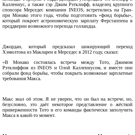
Каллениус, а также сэр Джим Рэтклифф, владелец крупного
спонсора Мерседес компании INEOS, встретились на Гран-
при Монако этого года, чтобы подготовить «фонд борьбы»,
который покроет астрономическую зарплату Ферстаппена в
преддверии возможного перехода голландца.
Джордан, который предсказал шокирующий переход
Хэмилтона из Макларен в Мерседес в 2012 году, сказал:
«В Монако состоялась встреча между Тото, Джимом
Рэтклиффом из INEOS и Олой Каллениусом, и вместе они
собрали фонд борьбы, чтобы покрыть возможные зарплатные
требования Макса.
Макс знал об этом. Я не уверен, что он был на встрече, но,
безусловно, это даёт некоторое представление о жёсткой
приверженности Тото и его команды фактически заполучить
Макса в какой-то момент.