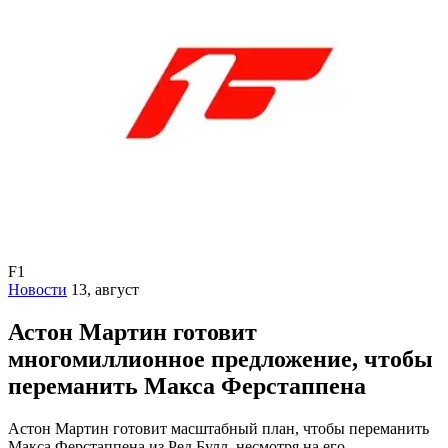
F1
Новости
13, август
Астон Мартин готовит
многомиллионное предложение, чтобы
переманить Макса Ферстаппена
Астон Мартин готовит масштабный план, чтобы переманить
Макса Ферстаппена из Ред Булл, несмотря на его