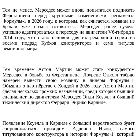
Тем не менее, Мерседес может вновь попытаться подписать
Ферстаппена перед крупными изменениями регламента
Формулы-1 в 2026 году, к которым, как считается, команда из
Брэкли уже начала готовиться. Мерседес ранее сумела
успешно адаптироваться к переходу на двигатели V6-гибрид в
2014 году, что стало основой для их рекордной серии из
восьми подряд Кубков конструкторов и семи титулов
чемпионов мира.
Тем временем Астон Мартин может стать конкурентом
Мерседес в борьбе за Ферстаппена. Лоуренс Стролл твёрдо
намерен вывести свою команду в лидеры Формулы-1.
Объявив о партнёрстве с Хондой в 2026 году, Астон Мартин
сделал несколько громких назначений, среди которых бывший
специалист по двигателям Мерседес Энди Коуэлл и бывший
технический директор Феррари Энрико Кардиле.
Появление Коуэлла и Кардиле с большой вероятностью будет
сопровождаться приходом Адриана Ньюи, самого
титулованного конструктора в истории Формулы-1, который