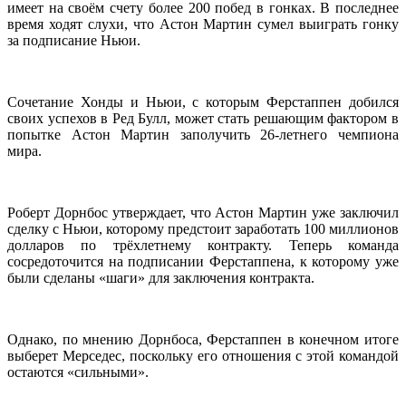
имеет на своём счету более 200 побед в гонках. В последнее
время ходят слухи, что Астон Мартин сумел выиграть гонку
за подписание Ньюи.
Сочетание Хонды и Ньюи, с которым Ферстаппен добился
своих успехов в Ред Булл, может стать решающим фактором в
попытке Астон Мартин заполучить 26-летнего чемпиона
мира.
Роберт Дорнбос утверждает, что Астон Мартин уже заключил
сделку с Ньюи, которому предстоит заработать 100 миллионов
долларов по трёхлетнему контракту. Теперь команда
сосредоточится на подписании Ферстаппена, к которому уже
были сделаны «шаги» для заключения контракта.
Однако, по мнению Дорнбоса, Ферстаппен в конечном итоге
выберет Мерседес, поскольку его отношения с этой командой
остаются «сильными».