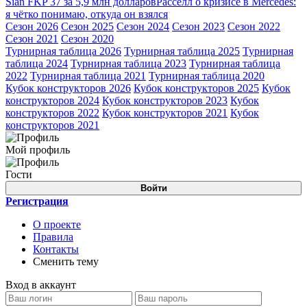
Sian FKP 37 за 5,9 млн долларов
Расселл о кризисе в Mercedes:
я чётко понимаю, откуда он взялся
Сезон 2026
Сезон 2025
Сезон 2024
Сезон 2023
Сезон 2022
Сезон 2021
Сезон 2020
Турнирная таблица 2026
Турнирная таблица 2025
Турнирная
таблица 2024
Турнирная таблица 2023
Турнирная таблица
2022
Турнирная таблица 2021
Турнирная таблица 2020
Кубок конструкторов 2026
Кубок конструкторов 2025
Кубок
конструкторов 2024
Кубок конструкторов 2023
Кубок
конструкторов 2022
Кубок конструкторов 2021
Кубок
конструкторов 2021
Мой профиль
Гости
Войти
Регистрация
О проекте
Правила
Контакты
Сменить тему
Вход в аккаунт