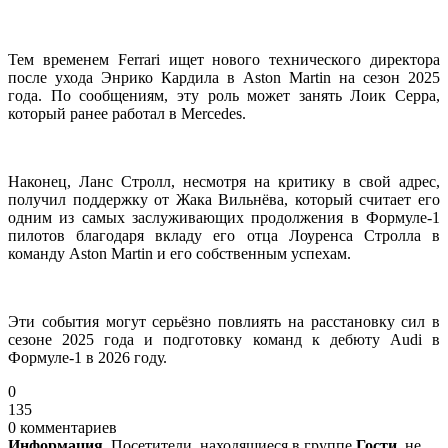
Тем временем Ferrari ищет нового технического директора
после ухода Энрико Кардила в Aston Martin на сезон 2025
года. По сообщениям, эту роль может занять Лоик Серра,
который ранее работал в Mercedes.
Наконец, Ланс Стролл, несмотря на критику в свой адрес,
получил поддержку от Жака Вильнёва, который считает его
одним из самых заслуживающих продолжения в Формуле-1
пилотов благодаря вкладу его отца Лоуренса Стролла в
команду Aston Martin и его собственным успехам.
Эти события могут серьёзно повлиять на расстановку сил в
сезоне 2025 года и подготовку команд к дебюту Audi в
Формуле-1 в 2026 году.
0
135
0 комментариев
Информация.
Посетители, находящиеся в группе
Гости
, не