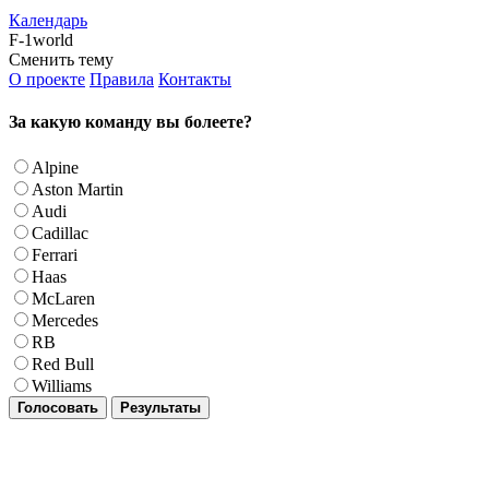
Календарь
F-1world
Сменить тему
О проекте
Правила
Контакты
За какую команду вы болеете?
Alpine
Aston Martin
Audi
Cadillac
Ferrari
Haas
McLaren
Mercedes
RB
Red Bull
Williams
Голосовать
Результаты