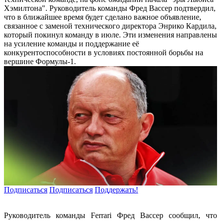
Хэмилтона". Руководитель команды Фред Вассер подтвердил,
что в ближайшее время будет сделано важное объявление,
связанное с заменой технического директора Энрико Кардила,
который покинул команду в июле. Эти изменения направлены
на усиление команды и поддержание её
конкурентоспособности в условиях постоянной борьбы на
вершине Формулы-1.
Подписаться
Подписаться
Поддержать!
Руководитель команды Ferrari Фред Вассер сообщил, что