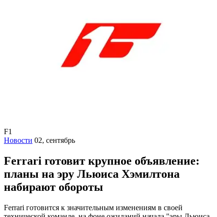
F1
Новости
02, сентябрь
Ferrari готовит крупное объявление:
планы на эру Льюиса Хэмилтона
набирают обороты
Ferrari готовится к значительным изменениям в своей
технической команде, на фоне ожиданий начала "эры Льюиса