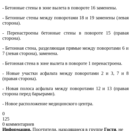
- Бетонные стены в зоне вылета в повороте 16 заменены.
- Бетонные стены между поворотами 18 и 19 заменены (левая
сторона).
- Перенастроены бетонные стены в повороте 15 (правая
сторона).
- Бетонная стена, разделяющая прямые между поворотами 6 и
7 (левая сторона), заменена.
- Бетонная стена в зоне вылета в повороте 1 перенастроена.
- Новые участки асфальта между поворотами 2 и 3, 7 и 8
(правая сторона).
- Новая полоса асфальта между поворотами 12 и 13 (правая
сторона перед барьерами).
- Новое расположение медицинского центра.
0
125
0 комментариев
Информация.
Посетители, находящиеся в группе
Гости
, не