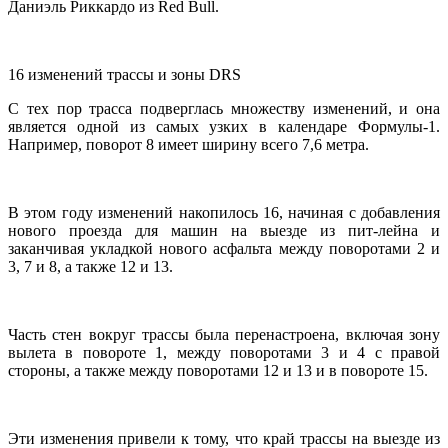
Даниэль Риккардо из Red Bull.
16 изменений трассы и зоны DRS
С тех пор трасса подверглась множеству изменений, и она
является одной из самых узких в календаре Формулы-1.
Например, поворот 8 имеет ширину всего 7,6 метра.
В этом году изменений накопилось 16, начиная с добавления
нового проезда для машин на выезде из пит-лейна и
заканчивая укладкой нового асфальта между поворотами 2 и
3, 7 и 8, а также 12 и 13.
Часть стен вокруг трассы была перенастроена, включая зону
вылета в повороте 1, между поворотами 3 и 4 с правой
стороны, а также между поворотами 12 и 13 и в повороте 15.
Эти изменения привели к тому, что край трассы на выезде из