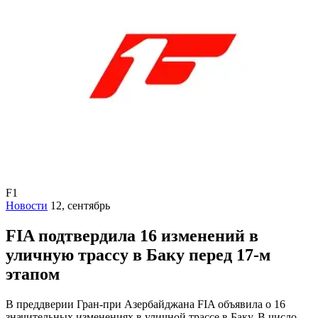
F1
Новости
12, сентябрь
FIA подтвердила 16 изменений в
уличную трассу в Баку перед 17-м
этапом
В преддверии Гран-при Азербайджана FIA объявила о 16
значительных изменениях в уличной трассе в Баку. В число