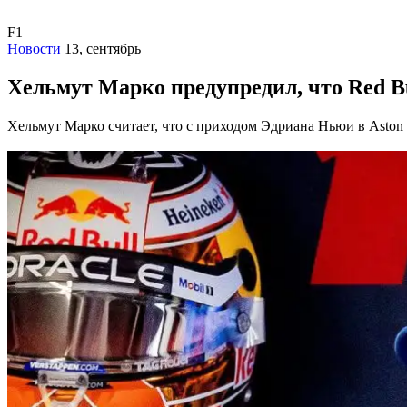
F1
Новости
13, сентябрь
Хельмут Марко предупредил, что Red B
Хельмут Марко считает, что с приходом Эдриана Ньюи в Aston 