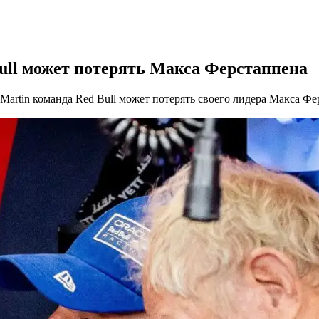
ull может потерять Макса Ферстаппена
Martin команда Red Bull может потерять своего лидера Макса Ф