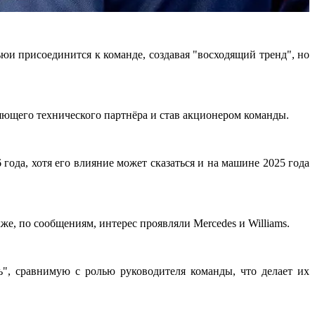
ьюи присоединится к команде, создавая "восходящий тренд", но
ляющего технического партнёра и став акционером команды.
года, хотя его влияние может сказаться и на машине 2025 года
кже, по сообщениям, интерес проявляли Mercedes и Williams.
", сравнимую с ролью руководителя команды, что делает их