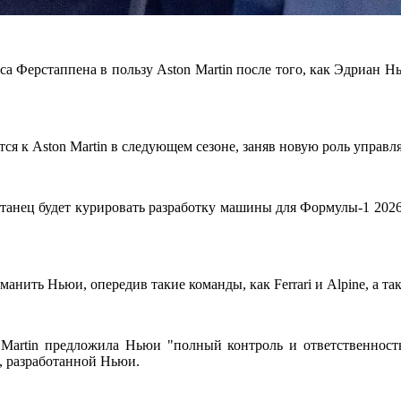
а Ферстаппена в пользу Aston Martin после того, как Эдриан Н
ся к Aston Martin в следующем сезоне, заняв новую роль управ
ританец будет курировать разработку машины для Формулы-1 2026 
анить Ньюи, опередив такие команды, как Ferrari и Alpine, а та
Martin предложила Ньюи "полный контроль и ответственность
, разработанной Ньюи.