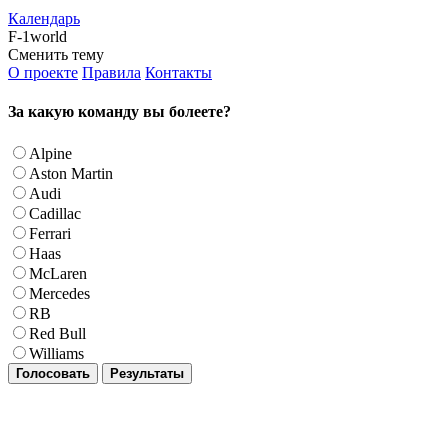
Календарь
F-1world
Сменить тему
О проекте
Правила
Контакты
За какую команду вы болеете?
Alpine
Aston Martin
Audi
Cadillac
Ferrari
Haas
McLaren
Mercedes
RB
Red Bull
Williams
Голосовать
Результаты