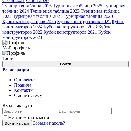
Сезон 2021
Сезон 2020
Турнирная таблица 2026
Турнирная таблица 2025
Турнирная
таблица 2024
Турнирная таблица 2023
Турнирная таблица
2022
Турнирная таблица 2021
Турнирная таблица 2020
Кубок конструкторов 2026
Кубок конструкторов 2025
Кубок
конструкторов 2024
Кубок конструкторов 2023
Кубок
конструкторов 2022
Кубок конструкторов 2021
Кубок
конструкторов 2021
Мой профиль
Гости
Войти
Регистрация
О проекте
Правила
Контакты
Сменить тему
Вход в аккаунт
Не запоминать меня
Забыли пароль?
Войти на сайт