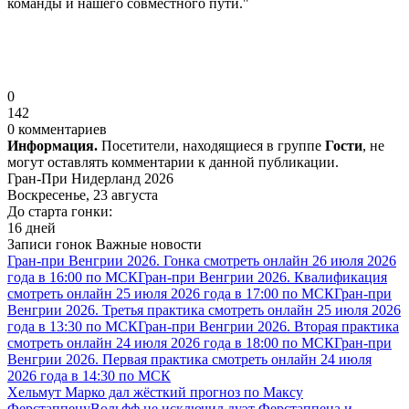
команды и нашего совместного пути."
0
142
0 комментариев
Информация.
Посетители, находящиеся в группе
Гости
, не
могут оставлять комментарии к данной публикации.
Гран-При Нидерланд 2026
Воскресенье, 23 августа
До старта гонки:
16 дней
Записи гонок
Важные новости
Гран-при Венгрии 2026. Гонка смотреть онлайн 26 июля 2026
года в 16:00 по МСК
Гран-при Венгрии 2026. Квалификация
смотреть онлайн 25 июля 2026 года в 17:00 по МСК
Гран-при
Венгрии 2026. Третья практика смотреть онлайн 25 июля 2026
года в 13:30 по МСК
Гран-при Венгрии 2026. Вторая практика
смотреть онлайн 24 июля 2026 года в 18:00 по МСК
Гран-при
Венгрии 2026. Первая практика смотреть онлайн 24 июля
2026 года в 14:30 по МСК
Хельмут Марко дал жёсткий прогноз по Максу
Ферстаппену
Вольфф не исключил дуэт Ферстаппена и