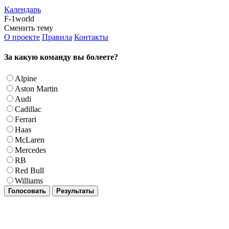
Календарь
F-1world
Сменить тему
О проекте
Правила
Контакты
За какую команду вы болеете?
Alpine
Aston Martin
Audi
Cadillac
Ferrari
Haas
McLaren
Mercedes
RB
Red Bull
Williams
Голосовать
Результаты