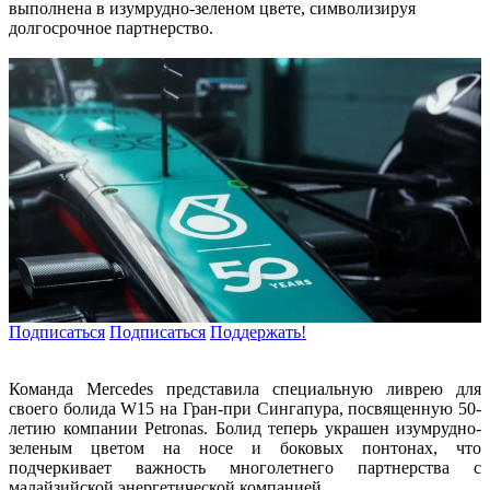
выполнена в изумрудно-зеленом цвете, символизируя
долгосрочное партнерство.
Подписаться
Подписаться
Поддержать!
Команда Mercedes представила специальную ливрею для
своего болида W15 на Гран-при Сингапура, посвященную 50-
летию компании Petronas. Болид теперь украшен изумрудно-
зеленым цветом на носе и боковых понтонах, что
подчеркивает важность многолетнего партнерства с
малайзийской энергетической компанией.