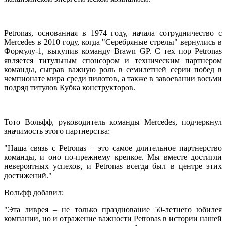
Petronas, основанная в 1974 году, начала сотрудничество с
Mercedes в 2010 году, когда "Серебряные стрелы" вернулись в
Формулу-1, выкупив команду Brawn GP. С тех пор Petronas
является титульным спонсором и техническим партнером
команды, сыграв важную роль в семилетней серии побед в
чемпионате мира среди пилотов, а также в завоевании восьми
подряд титулов Кубка конструкторов.
Тото Вольфф, руководитель команды Mercedes, подчеркнул
значимость этого партнерства:
"Наша связь с Petronas – это самое длительное партнерство
команды, и оно по-прежнему крепкое. Мы вместе достигли
невероятных успехов, и Petronas всегда был в центре этих
достижений."
Вольфф добавил:
"Эта ливрея – не только празднование 50-летнего юбилея
компании, но и отражение важности Petronas в истории нашей