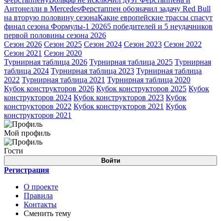
Антонелли в Mercedes
Ферстаппен обозначил задачу Red Bull
на вторую половину сезона
Какие европейские трассы спасут
финал сезона Формулы-1 2026
5 победителей и 5 неудачников
первой половины сезона 2026
Сезон 2026
Сезон 2025
Сезон 2024
Сезон 2023
Сезон 2022
Сезон 2021
Сезон 2020
Турнирная таблица 2026
Турнирная таблица 2025
Турнирная
таблица 2024
Турнирная таблица 2023
Турнирная таблица
2022
Турнирная таблица 2021
Турнирная таблица 2020
Кубок конструкторов 2026
Кубок конструкторов 2025
Кубок
конструкторов 2024
Кубок конструкторов 2023
Кубок
конструкторов 2022
Кубок конструкторов 2021
Кубок
конструкторов 2021
Мой профиль
Гости
Войти
Регистрация
О проекте
Правила
Контакты
Сменить тему