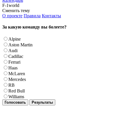
Календарь
F-1world
Сменить тему
О проекте
Правила
Контакты
За какую команду вы болеете?
Alpine
Aston Martin
Audi
Cadillac
Ferrari
Haas
McLaren
Mercedes
RB
Red Bull
Williams
Голосовать
Результаты