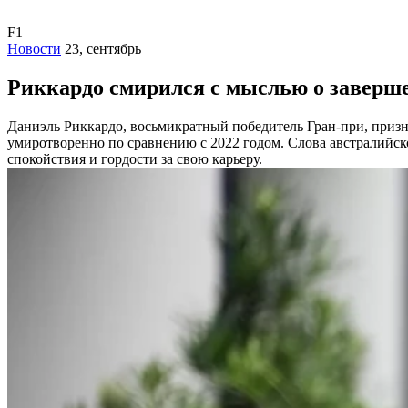
F1
Новости
23, сентябрь
Риккардо смирился с мыслью о заверш
Даниэль Риккардо, восьмикратный победитель Гран-при, признае
умиротворенно по сравнению с 2022 годом. Слова австралийско
спокойствия и гордости за свою карьеру.