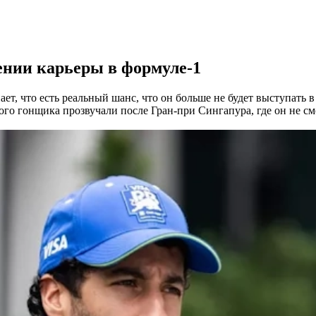
ении карьеры в формуле-1
т, что есть реальный шанс, что он больше не будет выступать в 
го гонщика прозвучали после Гран-при Сингапура, где он не смо