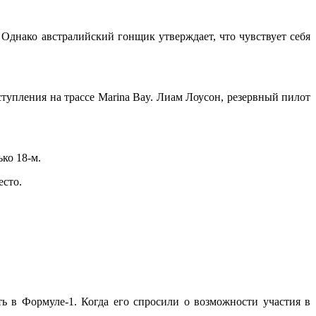
 Однако австралийский гонщик утверждает, что чувствует себя
ступления на трассе Marina Bay. Лиам Лоусон, резервный пилот
ко 18-м.
есто.
ть в Формуле-1. Когда его спросили о возможности участия в