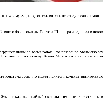
 в Формуле-1, когда он готовится к переходу в Sauber/Audi.
 бывшего босса команды Гюнтера Штайнера и один год в новом
 разрушает шины во время гонок. Это позволило Хюлькенбергу
. Его товарищ по команде Кевин Магнуссен и его временный
ате конструкторов, что может принести команде значительную
0%, а также дал зелёный свет значительным инвестициям в