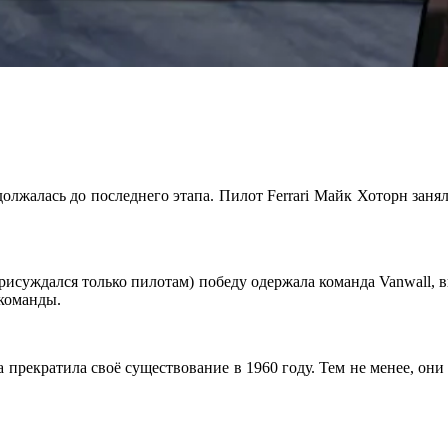
олжалась до последнего этапа. Пилот Ferrari Майк Хоторн занял
рисуждался только пилотам) победу одержала команда Vanwall, в
й команды.
да прекратила своё существование в 1960 году. Тем не менее, о