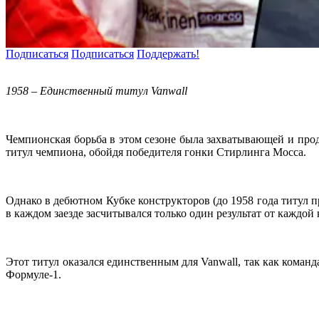
Подписаться
Подписаться
Поддержать!
1958 – Единственный титул Vanwall
Чемпионская борьба в этом сезоне была захватывающей и прод
титул чемпиона, обойдя победителя гонки Стирлинга Мосса.
Однако в дебютном Кубке конструкторов (до 1958 года титул п
в каждом заезде засчитывался только один результат от каждо
Этот титул оказался единственным для Vanwall, так как коман
Формуле-1.