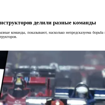
конструкторов делили разные команды
разные команды, показывают, насколько непредсказуема борьба 
трукторов.