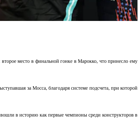
 второе место в финальной гонке в Марокко, что принесло ему
ыступавшая за Мосса, благодаря системе подсчета, при которой
ни вошли в историю как первые чемпионы среди конструкторов в