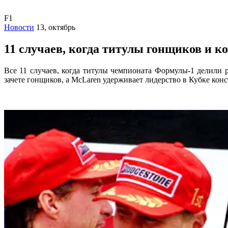
F1
Новости
13, октябрь
11 случаев, когда титулы гонщиков и 
Все 11 случаев, когда титулы чемпионата Формулы-1 делили 
зачете гонщиков, а McLaren удерживает лидерство в Кубке конс