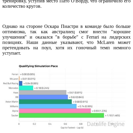
тренировку, уступив место Пато О'Ворду, что ограничило его
количество кругов.
Однако на стороне Оскара Пиастри в команде было больше
оптимизма, так как австралиец смог внести "хорошие
улучшения" и оказался "в борьбе" с Ferrari на лидерских
позициях. Наши данные указывают, что McLaren может
претендовать на поул, хотя их гоночный темп немного
уступает.