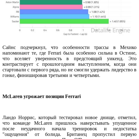
Сайнс подчеркнул, что особенности трассы в Мехико
напоминают те, где Ferrari была особенно сильна в Остине,
что вселяет уверенность в предстоящий уикенд. Это
контрастирует с прошлогодним выступлением, когда они
стартовали с первого ряда, но не смогли удержать лидерство в
гонке, финишировав третьими и четвертыми.
McLaren угрожает позиции Ferrari
Ландо Норрис, который тестировал новое днище, отметил,
что команде McLaren пришлось наверстывать упущенное
после неудачного начала тренировок и недостатка
"ощущения" от болида. Британец пропустил первую