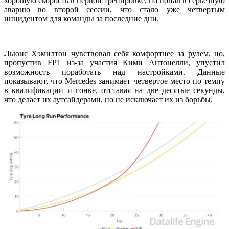
хорошую скорость в первой тренировке, но попал в серьезную
аварию во второй сессии, что стало уже четвертым
инцидентом для команды за последние дни.
Льюис Хэмилтон чувствовал себя комфортнее за рулем, но,
пропустив FP1 из-за участия Кими Антонелли, упустил
возможность поработать над настройками. Данные
показывают, что Mercedes занимает четвертое место по темпу
в квалификации и гонке, отставая на две десятые секунды,
что делает их аутсайдерами, но не исключает их из борьбы.