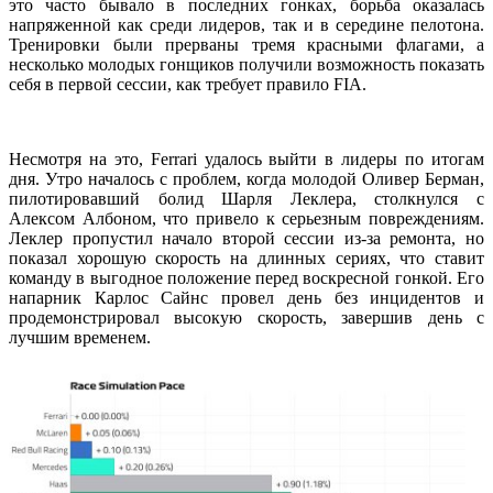
это часто бывало в последних гонках, борьба оказалась
напряженной как среди лидеров, так и в середине пелотона.
Тренировки были прерваны тремя красными флагами, а
несколько молодых гонщиков получили возможность показать
себя в первой сессии, как требует правило FIA.
Несмотря на это, Ferrari удалось выйти в лидеры по итогам
дня. Утро началось с проблем, когда молодой Оливер Берман,
пилотировавший болид Шарля Леклера, столкнулся с
Алексом Албоном, что привело к серьезным повреждениям.
Леклер пропустил начало второй сессии из-за ремонта, но
показал хорошую скорость на длинных сериях, что ставит
команду в выгодное положение перед воскресной гонкой. Его
напарник Карлос Сайнс провел день без инцидентов и
продемонстрировал высокую скорость, завершив день с
лучшим временем.