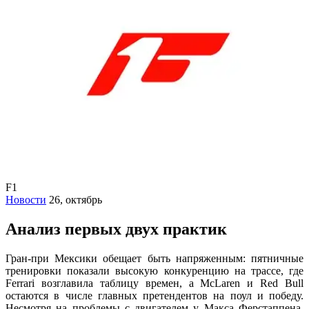
F1
Новости
26, октябрь
Анализ первых двух практик
Гран-при Мексики обещает быть напряженным: пятничные
тренировки показали высокую конкуренцию на трассе, где
Ferrari возглавила таблицу времен, а McLaren и Red Bull
остаются в числе главных претендентов на поул и победу.
Несмотря на проблемы с двигателем у Макса Ферстаппена,