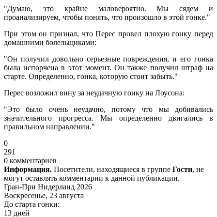
"Думаю, это крайне маловероятно. Мы сядем и
проанализируем, чтобы понять, что произошло в этой гонке."
При этом он признал, что Перес провел плохую гонку перед
домашними болельщиками:
"Он получил довольно серьезные повреждения, и его гонка
была испорчена в этот момент. Он также получил штраф на
старте. Определенно, гонка, которую стоит забыть."
Перес возложил вину за неудачную гонку на Лоусона:
"Это было очень неудачно, потому что мы добивались
значительного прогресса. Мы определенно двигались в
правильном направлении."
0
291
0 комментариев
Информация.
Посетители, находящиеся в группе
Гости
, не
могут оставлять комментарии к данной публикации.
Гран-При Нидерланд 2026
Воскресенье, 23 августа
До старта гонки:
13 дней