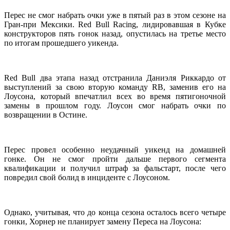
Перес не смог набрать очки уже в пятый раз в этом сезоне на
Гран-при Мексики. Red Bull Racing, лидировавшая в Кубке
конструкторов пять гонок назад, опустилась на третье место
по итогам прошедшего уикенда.
Red Bull два этапа назад отстранила Даниэля Риккардо от
выступлений за свою вторую команду RB, заменив его на
Лоусона, который впечатлил всех во время пятигоночной
замены в прошлом году. Лоусон смог набрать очки по
возвращении в Остине.
Перес провел особенно неудачный уикенд на домашней
гонке. Он не смог пройти дальше первого сегмента
квалификации и получил штраф за фальстарт, после чего
повредил свой болид в инциденте с Лоусоном.
Однако, учитывая, что до конца сезона осталось всего четыре
гонки, Хорнер не планирует замену Переса на Лоусона: