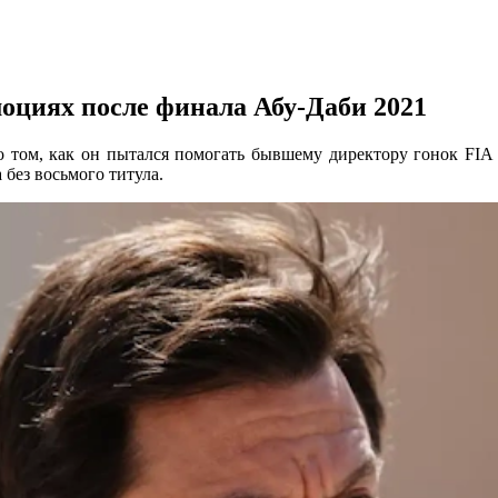
моциях после финала Абу-Даби 2021
 том, как он пытался помогать бывшему директору гонок FIA 
без восьмого титула.