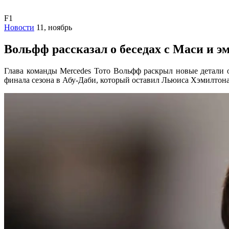
F1
Новости
11, ноябрь
Вольфф рассказал о беседах с Маси и э
Глава команды Mercedes Тото Вольфф раскрыл новые детали о
финала сезона в Абу-Даби, который оставил Льюиса Хэмилтона 