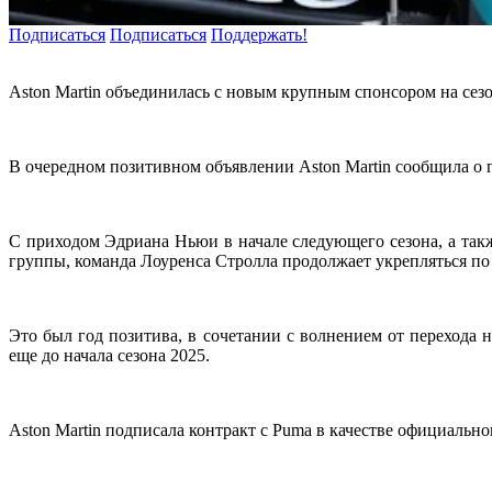
Подписаться
Подписаться
Поддержать!
Aston Martin объединилась с новым крупным спонсором на сез
В очередном позитивном объявлении Aston Martin сообщила о 
С приходом Эдриана Ньюи в начале следующего сезона, а так
группы, команда Лоуренса Стролла продолжает укрепляться по
Это был год позитива, в сочетании с волнением от перехода
еще до начала сезона 2025.
Aston Martin подписала контракт с Puma в качестве официальн