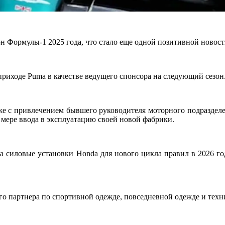
он Формулы-1 2025 года, что стало еще одной позитивной новос
приходе Puma в качестве ведущего спонсора на следующий сезон
же с привлечением бывшего руководителя моторного подразделен
 мере ввода в эксплуатацию своей новой фабрики.
 на силовые установки Honda для нового цикла правил в 2026 г
ого партнера по спортивной одежде, повседневной одежде и тех