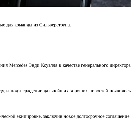
тью для команды из Сильверстоуна.
.
ия Mercedes Энди Коуэлла в качестве генерального директора
оду, и подтверждение дальнейших хороших новостей появилось
нической экипировке, заключив новое долгосрочное соглашение.