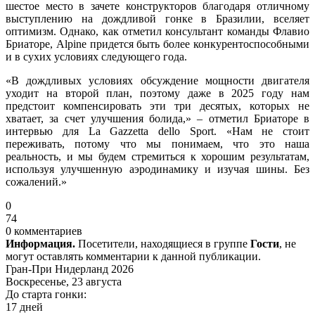
шестое место в зачете конструкторов благодаря отличному
выступлению на дождливой гонке в Бразилии, вселяет
оптимизм. Однако, как отметил консультант команды Флавио
Бриаторе, Alpine придется быть более конкурентоспособными
и в сухих условиях следующего года.
«В дождливых условиях обсуждение мощности двигателя
уходит на второй план, поэтому даже в 2025 году нам
предстоит компенсировать эти три десятых, которых не
хватает, за счет улучшения болида,» – отметил Бриаторе в
интервью для La Gazzetta dello Sport. «Нам не стоит
переживать, потому что мы понимаем, что это наша
реальность, и мы будем стремиться к хорошим результатам,
используя улучшенную аэродинамику и изучая шины. Без
сожалений.»
0
74
0 комментариев
Информация.
Посетители, находящиеся в группе
Гости
, не
могут оставлять комментарии к данной публикации.
Гран-При Нидерланд 2026
Воскресенье, 23 августа
До старта гонки:
17 дней