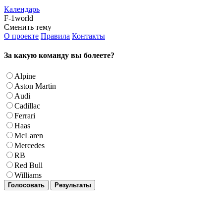
Календарь
F-1world
Сменить тему
О проекте
Правила
Контакты
За какую команду вы болеете?
Alpine
Aston Martin
Audi
Cadillac
Ferrari
Haas
McLaren
Mercedes
RB
Red Bull
Williams
Голосовать
Результаты