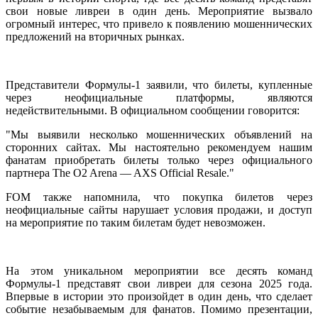
свои новые ливреи в один день. Мероприятие вызвало
огромный интерес, что привело к появлению мошеннических
предложений на вторичных рынках.
Представители Формулы-1 заявили, что билеты, купленные
через неофициальные платформы, являются
недействительными. В официальном сообщении говорится:
"Мы выявили несколько мошеннических объявлений на
сторонних сайтах. Мы настоятельно рекомендуем нашим
фанатам приобретать билеты только через официального
партнера The O2 Arena — AXS Official Resale."
FOM также напомнила, что покупка билетов через
неофициальные сайты нарушает условия продажи, и доступ
на мероприятие по таким билетам будет невозможен.
На этом уникальном мероприятии все десять команд
Формулы-1 представят свои ливреи для сезона 2025 года.
Впервые в истории это произойдет в один день, что сделает
событие незабываемым для фанатов. Помимо презентации,