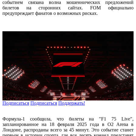
событием связана волна мошеннических предложений
билетов на сторонних сайтах. FOM официально
предупреждает фанатов о возможных рисках.
Подписаться
Подписаться
Поддержать!
Формула-1 сообщила, что билеты на "F1 75 Live",
запланированное на 18 февраля 2025 года в O2 Arena в
Лондоне, распроданы всего за 45 минут. Это событие станет
первым в истории спорта, где все десять команд представят