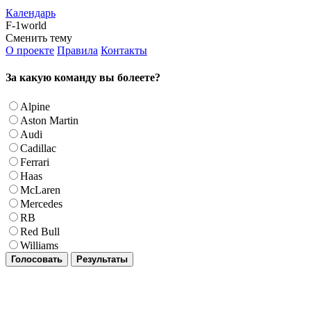
Календарь
F-1world
Сменить тему
О проекте
Правила
Контакты
За какую команду вы болеете?
Alpine
Aston Martin
Audi
Cadillac
Ferrari
Haas
McLaren
Mercedes
RB
Red Bull
Williams
Голосовать
Результаты