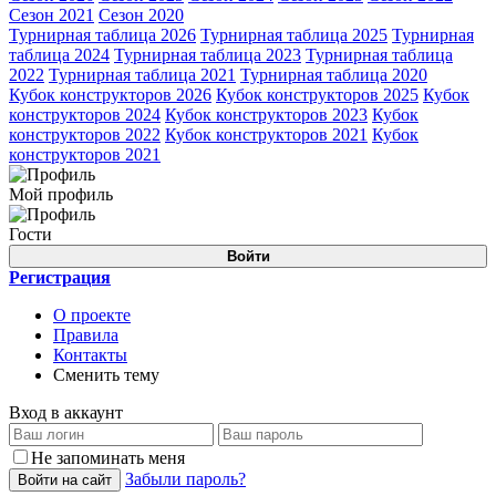
Сезон 2021
Сезон 2020
Турнирная таблица 2026
Турнирная таблица 2025
Турнирная
таблица 2024
Турнирная таблица 2023
Турнирная таблица
2022
Турнирная таблица 2021
Турнирная таблица 2020
Кубок конструкторов 2026
Кубок конструкторов 2025
Кубок
конструкторов 2024
Кубок конструкторов 2023
Кубок
конструкторов 2022
Кубок конструкторов 2021
Кубок
конструкторов 2021
Мой профиль
Гости
Войти
Регистрация
О проекте
Правила
Контакты
Сменить тему
Вход в аккаунт
Не запоминать меня
Забыли пароль?
Войти на сайт