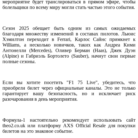
мероприятие будет транслироваться в прямом эфире, чтобы
болельщики по всему миру могли стать частью этого события.
Сезон 2025 обещает быть одним из самых ожидаемых
благодаря множеству изменений в составах пилотов. Льюис
Хэмилтон переходит в Ferrari, Карлос Сайнс примкнет к
Williams, а несколько новичков, таких как Андреа Кими
Антонелли (Mercedes), Оливер Берман (Haas), Джек Дуэн
(Alpine) и Габриэль Бортолето (Sauber), начнут свои первые
полные сезоны.
Если вы хотите посетить "F1 75 Live", убедитесь, что
приобрели билет через официальные каналы. Это не только
гарантирует вашу безопасность, но и исключает риск
разочарования в день мероприятия.
Формула-1 настоятельно рекомендует использовать сайт
theo2.co.uk или платформу AXS Official Resale для покупки
билетов на это знаковое событие.