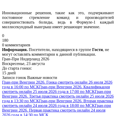
Инновационные решения, такие как это, подчеркивают
постоянное стремление команд и производителей
совершенствовать болиды, ведь в Формуле-1 каждый
миллисекундный выигрыш имеет решающее значение.
0
180
0 комментариев
Информация.
Посетители, находящиеся в группе
Гости
, не
могут оставлять комментарии к данной публикации.
Гран-При Нидерланд 2026
Воскресенье, 23 августа
До старта гонки:
15 дней
Записи гонок
Важные новости
Гран-при Венгрии 2026. Гонка смотреть онлайн 26 июля 2026
года в 16:00 по МСК
Гран-при Венгрии 2026. Квалификация
смотреть онлайн 25 июля 2026 года в 17:00 по МСК
Гран-при
Венгрии 2026. Третья практика смотреть онлайн 25 июля 2026
года в 13:30 по МСК
Гран-при Венгрии 2026. Вторая практика
смотреть онлайн 24 июля 2026 года в 18:00 по МСК
Гран-при
Венгрии 2026. Первая практика смотреть онлайн 24 июля
2026 года в 14:30 по МСК