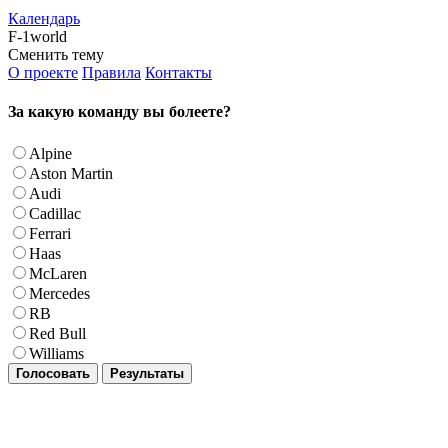
Календарь
F-1world
Сменить тему
О проекте
Правила
Контакты
За какую команду вы болеете?
Alpine
Aston Martin
Audi
Cadillac
Ferrari
Haas
McLaren
Mercedes
RB
Red Bull
Williams
Голосовать
Результаты