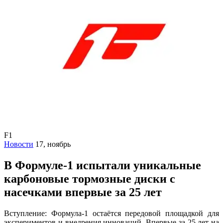
F1
Новости
17, ноябрь
В Формуле-1 испытали уникальные
карбоновые тормозные диски с
насечками впервые за 25 лет
Вступление: Формула-1 остаётся передовой площадкой для
экспериментов и внедрения инноваций. Впервые за 25 лет на