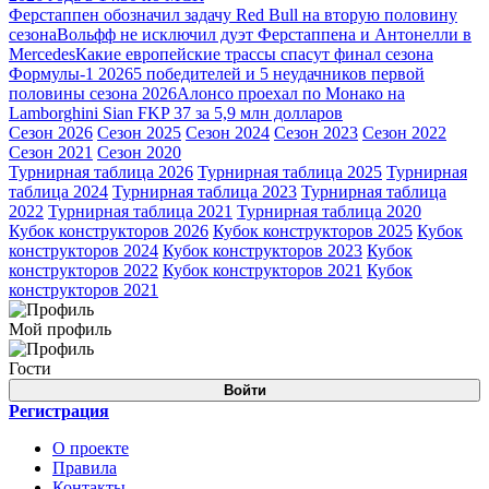
Ферстаппен обозначил задачу Red Bull на вторую половину
сезона
Вольфф не исключил дуэт Ферстаппена и Антонелли в
Mercedes
Какие европейские трассы спасут финал сезона
Формулы-1 2026
5 победителей и 5 неудачников первой
половины сезона 2026
Алонсо проехал по Монако на
Lamborghini Sian FKP 37 за 5,9 млн долларов
Сезон 2026
Сезон 2025
Сезон 2024
Сезон 2023
Сезон 2022
Сезон 2021
Сезон 2020
Турнирная таблица 2026
Турнирная таблица 2025
Турнирная
таблица 2024
Турнирная таблица 2023
Турнирная таблица
2022
Турнирная таблица 2021
Турнирная таблица 2020
Кубок конструкторов 2026
Кубок конструкторов 2025
Кубок
конструкторов 2024
Кубок конструкторов 2023
Кубок
конструкторов 2022
Кубок конструкторов 2021
Кубок
конструкторов 2021
Мой профиль
Гости
Войти
Регистрация
О проекте
Правила
Контакты