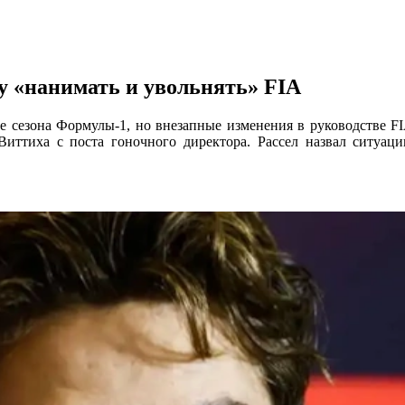
у «нанимать и увольнять» FIA
е сезона Формулы-1, но внезапные изменения в руководстве 
Виттиха с поста гоночного директора. Рассел назвал ситуа