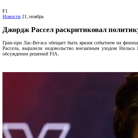
F1
Новости
21, ноябрь
Джордж Рассел раскритиковал политик
Гран-при Лас-Вегаса обещает быть ярким событием на финиш
Рассела, выразили недовольство внезапным уходом Нильса 
обсуждении решений FIA.