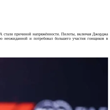
FIA стали причиной напряжённости. Пилоты, включая Джорджа
цию неожиданной и потребовал большего участия гонщиков в