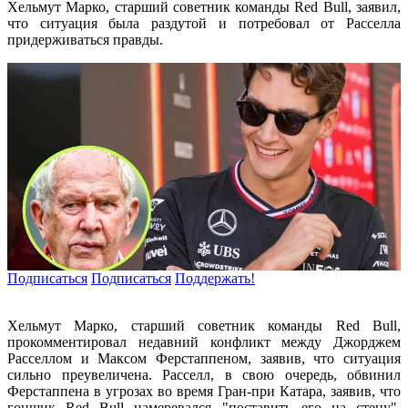
Хельмут Марко, старший советник команды Red Bull, заявил,
что ситуация была раздутой и потребовал от Расселла
придерживаться правды.
Подписаться
Подписаться
Поддержать!
Хельмут Марко, старший советник команды Red Bull,
прокомментировал недавний конфликт между Джорджем
Расселлом и Максом Ферстаппеном, заявив, что ситуация
сильно преувеличена. Расселл, в свою очередь, обвинил
Ферстаппена в угрозах во время Гран-при Катара, заявив, что
гонщик Red Bull намеревался "поставить его на стену".