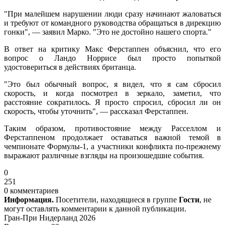
"При малейшем нарушении люди сразу начинают жаловаться
и требуют от командного руководства обращаться в дирекцию
гонки", — заявил Марко. "Это не достойно нашего спорта."
В ответ на критику Макс Ферстаппен объяснил, что его
вопрос о Ландо Норрисе был просто попыткой
удостовериться в действиях британца.
"Это был обычный вопрос, я видел, что я сам сбросил
скорость, и когда посмотрел в зеркало, заметил, что
расстояние сократилось. Я просто спросил, сбросил ли он
скорость, чтобы уточнить", — рассказал Ферстаппен.
Таким образом, противостояние между Расселлом и
Ферстаппеном продолжает оставаться важной темой в
чемпионате Формулы-1, а участники конфликта по-прежнему
выражают различные взгляды на произошедшие события.
0
251
0 комментариев
Информация.
Посетители, находящиеся в группе
Гости
, не
могут оставлять комментарии к данной публикации.
Гран-При Нидерланд 2026