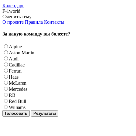
Календарь
F-1world
Сменить тему
О проекте
Правила
Контакты
За какую команду вы болеете?
Alpine
Aston Martin
Audi
Cadillac
Ferrari
Haas
McLaren
Mercedes
RB
Red Bull
Williams
Голосовать
Результаты