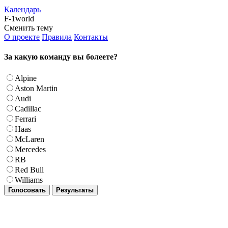
Календарь
F-1world
Сменить тему
О проекте
Правила
Контакты
За какую команду вы болеете?
Alpine
Aston Martin
Audi
Cadillac
Ferrari
Haas
McLaren
Mercedes
RB
Red Bull
Williams
Голосовать
Результаты