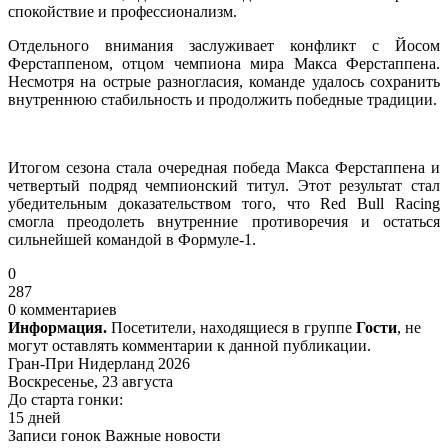
спокойствие и профессионализм.
Отдельного внимания заслуживает конфликт с Йосом
Ферстаппеном, отцом чемпиона мира Макса Ферстаппена.
Несмотря на острые разногласия, команде удалось сохранить
внутреннюю стабильность и продолжить победные традиции.
Итогом сезона стала очередная победа Макса Ферстаппена и
четвертый подряд чемпионский титул. Этот результат стал
убедительным доказательством того, что Red Bull Racing
смогла преодолеть внутренние противоречия и остаться
сильнейшей командой в Формуле-1.
0
287
0 комментариев
Информация.
Посетители, находящиеся в группе
Гости
, не
могут оставлять комментарии к данной публикации.
Гран-При Нидерланд 2026
Воскресенье, 23 августа
До старта гонки:
15 дней
Записи гонок
Важные новости