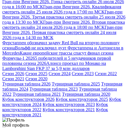
Гран-при Венгрии 2026. Гонка смотреть онлайн 26 июля 2026
года в 16:00 по МСК
Гран-при Венгрии 2026. Квалификация
смотреть онлайн 25 июля 2026 года в 17:00 по МСК
Гран-при
Венгрии 2026. Третья практика смотреть онлайн 25 июля 2026
года в 13:30 по МСК
Гран-при Венгрии 2026. Вторая практика
смотреть онлайн 24 июля 2026 года в 18:00 по МСК
Гран-при
Венгрии 2026. Первая практика смотреть онлайн 24 июля
2026 года в 14:30 по МСК
Ферстаппен обозначил задачу Red Bull на вторую половину
сезона
Вольфф не исключил дуэт Ферстаппена и Антонелли в
Mercedes
Какие европейские трассы спасут финал сезона
Формулы-1 2026
5 победителей и 5 неудачников первой
половины сезона 2026
Алонсо проехал по Монако на
Lamborghini Sian FKP 37 за 5,9 млн долларов
Сезон 2026
Сезон 2025
Сезон 2024
Сезон 2023
Сезон 2022
Сезон 2021
Сезон 2020
Турнирная таблица 2026
Турнирная таблица 2025
Турнирная
таблица 2024
Турнирная таблица 2023
Турнирная таблица
2022
Турнирная таблица 2021
Турнирная таблица 2020
Кубок конструкторов 2026
Кубок конструкторов 2025
Кубок
конструкторов 2024
Кубок конструкторов 2023
Кубок
конструкторов 2022
Кубок конструкторов 2021
Кубок
конструкторов 2021
Мой профиль