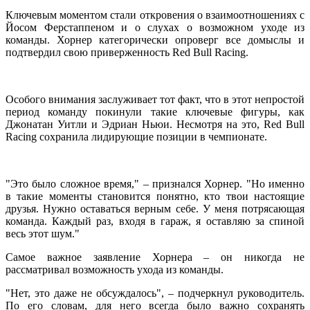
Ключевым моментом стали откровения о взаимоотношениях с
Йосом Ферстаппеном и о слухах о возможном уходе из
команды. Хорнер категорически опроверг все домыслы и
подтвердил свою приверженность Red Bull Racing.
Особого внимания заслуживает тот факт, что в этот непростой
период команду покинули такие ключевые фигуры, как
Джонатан Уитли и Эдриан Ньюи. Несмотря на это, Red Bull
Racing сохранила лидирующие позиции в чемпионате.
"Это было сложное время," – признался Хорнер. "Но именно
в такие моменты становится понятно, кто твои настоящие
друзья. Нужно оставаться верным себе. У меня потрясающая
команда. Каждый раз, входя в гараж, я оставляю за спиной
весь этот шум."
Самое важное заявление Хорнера – он никогда не
рассматривал возможность ухода из команды.
"Нет, это даже не обсуждалось", – подчеркнул руководитель.
По его словам, для него всегда было важно сохранять