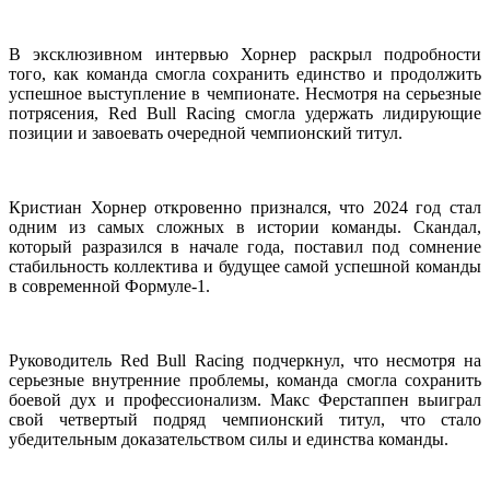
В эксклюзивном интервью Хорнер раскрыл подробности
того, как команда смогла сохранить единство и продолжить
успешное выступление в чемпионате. Несмотря на серьезные
потрясения, Red Bull Racing смогла удержать лидирующие
позиции и завоевать очередной чемпионский титул.
Кристиан Хорнер откровенно признался, что 2024 год стал
одним из самых сложных в истории команды. Скандал,
который разразился в начале года, поставил под сомнение
стабильность коллектива и будущее самой успешной команды
в современной Формуле-1.
Руководитель Red Bull Racing подчеркнул, что несмотря на
серьезные внутренние проблемы, команда смогла сохранить
боевой дух и профессионализм. Макс Ферстаппен выиграл
свой четвертый подряд чемпионский титул, что стало
убедительным доказательством силы и единства команды.