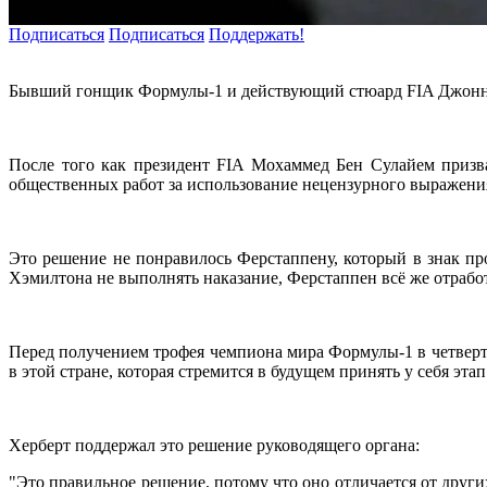
Подписаться
Подписаться
Поддержать!
Бывший гонщик Формулы-1 и действующий стюард FIA Джонни 
После того как президент FIA Мохаммед Бен Сулайем призв
общественных работ за использование нецензурного выражения
Это решение не понравилось Ферстаппену, который в знак пр
Хэмилтона не выполнять наказание, Ферстаппен всё же отрабо
Перед получением трофея чемпиона мира Формулы-1 в четверты
в этой стране, которая стремится в будущем принять у себя эт
Херберт поддержал это решение руководящего органа:
"Это правильное решение, потому что оно отличается от друг