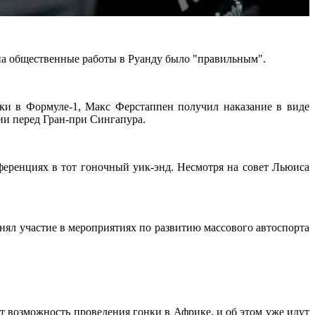
а общественные работы в Руанду было "правильным".
ки в Формуле-1, Макс Ферстаппен получил наказание в виде
ии перед Гран-при Сингапура.
ференциях в тот гоночный уик-энд. Несмотря на совет Льюиса
нял участие в мероприятиях по развитию массового автоспорта
т возможность проведения гонки в Африке, и об этом уже идут