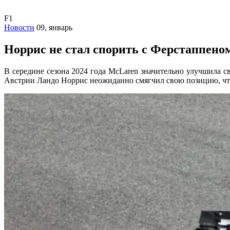
F1
Новости
09, январь
Норрис не стал спорить с Ферстаппено
В середине сезона 2024 года McLaren значительно улучшила с
Австрии Ландо Норрис неожиданно смягчил свою позицию, что