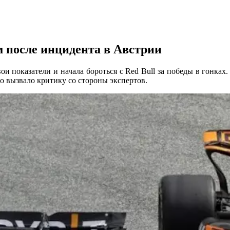
м после инцидента в Австрии
вои показатели и начала бороться с Red Bull за победы в гонка
 вызвало критику со стороны экспертов.