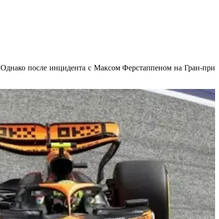
х. Однако после инцидента с Максом Ферстаппеном на Гран-при