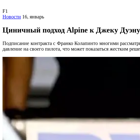
F1
Новости
16, январь
Циничный подход Alpine к Джеку Дуэн
Подписание контракта с Франко Колапинто многими рассматрив
давление на своего пилота, что может показаться жестким реш