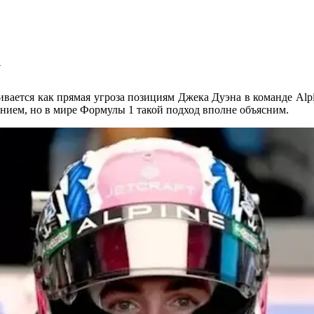
у
ается как прямая угроза позициям Джека Дуэна в команде Alpi
ением, но в мире Формулы 1 такой подход вполне объясним.