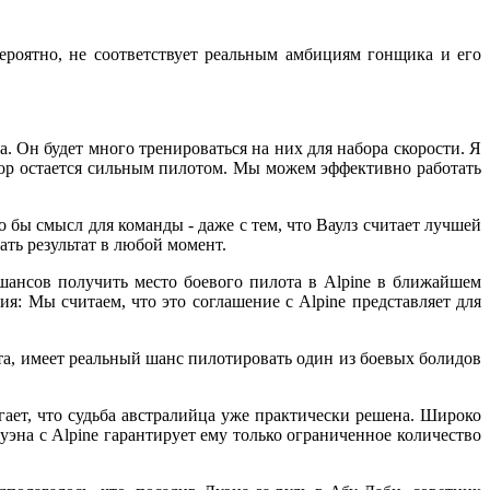
ероятно, не соответствует реальным амбициям гонщика и его
. Он будет много тренироваться на них для набора скорости. Я
 пор остается сильным пилотом. Мы можем эффективно работать
 бы смысл для команды - даже с тем, что Ваулз считает лучшей
ать результат в любой момент.
шансов получить место боевого пилота в Alpine в ближайшем
я: Мы считаем, что это соглашение с Alpine представляет для
а, имеет реальный шанс пилотировать один из боевых болидов
гает, что судьба австралийца уже практически решена. Широко
эна с Alpine гарантирует ему только ограниченное количество